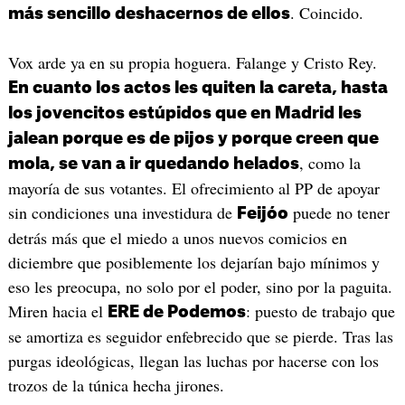
. Coincido.
más sencillo deshacernos de ellos
Vox arde ya en su propia hoguera. Falange y Cristo Rey.
En cuanto los actos les quiten la careta, hasta
los jovencitos estúpidos que en Madrid les
jalean porque es de pijos y porque creen que
, como la
mola, se van a ir quedando helados
mayoría de sus votantes. El ofrecimiento al PP de apoyar
sin condiciones una investidura de
puede no tener
Feijóo
detrás más que el miedo a unos nuevos comicios en
diciembre que posiblemente los dejarían bajo mínimos y
eso les preocupa, no solo por el poder, sino por la paguita.
Miren hacia el
: puesto de trabajo que
ERE de Podemos
se amortiza es seguidor enfebrecido que se pierde. Tras las
purgas ideológicas, llegan las luchas por hacerse con los
trozos de la túnica hecha jirones.