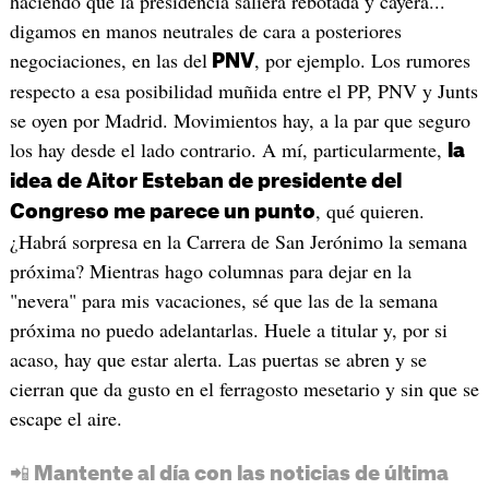
haciendo que la presidencia saliera rebotada y cayera...
digamos en manos neutrales de cara a posteriores
negociaciones, en las del
, por ejemplo. Los rumores
PNV
respecto a esa posibilidad muñida entre el PP, PNV y Junts
se oyen por Madrid. Movimientos hay, a la par que seguro
los hay desde el lado contrario. A mí, particularmente,
la
idea de Aitor Esteban de presidente del
, qué quieren.
Congreso me parece un punto
¿Habrá sorpresa en la Carrera de San Jerónimo la semana
próxima? Mientras hago columnas para dejar en la
"nevera" para mis vacaciones, sé que las de la semana
próxima no puedo adelantarlas. Huele a titular y, por si
acaso, hay que estar alerta. Las puertas se abren y se
cierran que da gusto en el ferragosto mesetario y sin que se
escape el aire.
📲 Mantente al día con las noticias de última