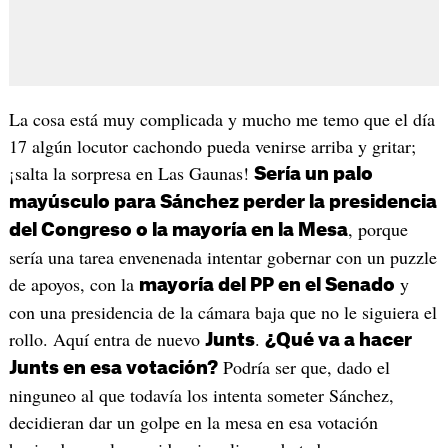
La cosa está muy complicada y mucho me temo que el día
17 algún locutor cachondo pueda venirse arriba y gritar;
¡salta la sorpresa en Las Gaunas!
Sería un palo
mayúsculo para Sánchez perder la presidencia
, porque
del Congreso o la mayoría en la Mesa
sería una tarea envenenada intentar gobernar con un puzzle
de apoyos, con la
y
mayoría del PP en el Senado
con una presidencia de la cámara baja que no le siguiera el
rollo. Aquí entra de nuevo
.
Junts
¿Qué va a hacer
Podría ser que, dado el
Junts en esa votación?
ninguneo al que todavía los intenta someter Sánchez,
decidieran dar un golpe en la mesa en esa votación