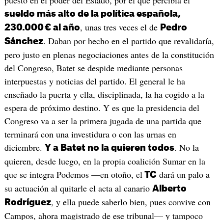
sueldo más alto de la política española,
, unas tres veces el de
230.000 € al año
Pedro
. Daban por hecho en el partido que revalidaría,
Sánchez
pero justo en plenas negociaciones antes de la constitución
del Congreso, Batet se despide mediante personas
interpuestas y noticias del partido. El general le ha
enseñado la puerta y ella, disciplinada, la ha cogido a la
espera de próximo destino. Y es que la presidencia del
Congreso va a ser la primera jugada de una partida que
terminará con una investidura o con las urnas en
diciembre.
. No la
Y a Batet no la quieren todos
quieren, desde luego, en la propia coalición Sumar en la
que se integra Podemos —en otoño, el
dará un palo a
TC
su actuación al quitarle el acta al canario
Alberto
, y ella puede saberlo bien, pues convive con
Rodríguez
Campos, ahora magistrado de ese tribunal— y tampoco