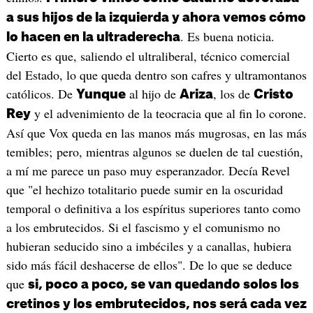
a sus hijos de la izquierda y ahora vemos cómo
. Es buena noticia.
lo hacen en la ultraderecha
Cierto es que, saliendo el ultraliberal, técnico comercial
del Estado, lo que queda dentro son cafres y ultramontanos
católicos. De
al hijo de
, los de
Yunque
Ariza
Cristo
y el advenimiento de la teocracia que al fin lo corone.
Rey
Así que Vox queda en las manos más mugrosas, en las más
temibles; pero, mientras algunos se duelen de tal cuestión,
a mí me parece un paso muy esperanzador. Decía Revel
que "el hechizo totalitario puede sumir en la oscuridad
temporal o definitiva a los espíritus superiores tanto como
a los embrutecidos. Si el fascismo y el comunismo no
hubieran seducido sino a imbéciles y a canallas, hubiera
sido más fácil deshacerse de ellos". De lo que se deduce
que
si, poco a poco, se van quedando solos los
cretinos y los embrutecidos, nos será cada vez