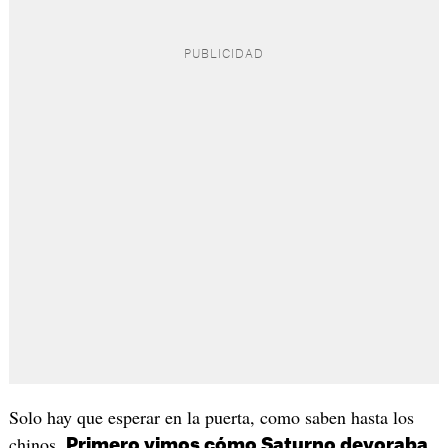
Solo hay que esperar en la puerta, como saben hasta los
chinos.
Primero vimos cómo Saturno devoraba