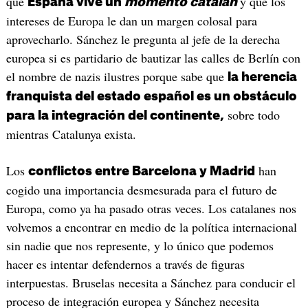
que
y que los
España vive un
momento catalán
intereses de Europa le dan un margen colosal para
aprovecharlo. Sánchez le pregunta al jefe de la derecha
europea si es partidario de bautizar las calles de Berlín con
el nombre de nazis ilustres porque sabe que
la herencia
franquista del estado español es un obstáculo
sobre todo
para la integración del continente,
mientras Catalunya exista.
Los
han
conflictos entre Barcelona y Madrid
cogido una importancia desmesurada para el futuro de
Europa, como ya ha pasado otras veces. Los catalanes nos
volvemos a encontrar en medio de la política internacional
sin nadie que nos represente, y lo único que podemos
hacer es intentar defendernos a través de figuras
interpuestas. Bruselas necesita a Sánchez para conducir el
proceso de integración europea y Sánchez necesita