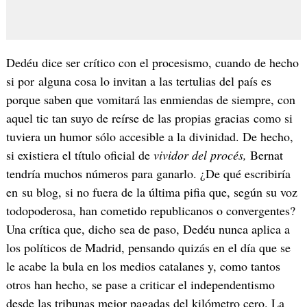
Dedéu dice ser crítico con el procesismo, cuando de hecho
si por alguna cosa lo invitan a las tertulias del país es
porque saben que vomitará las enmiendas de siempre, con
aquel tic tan suyo de reírse de las propias gracias como si
tuviera un humor sólo accesible a la divinidad. De hecho,
si existiera el título oficial de
vividor del procés,
Bernat
tendría muchos números para ganarlo. ¿De qué escribiría
en su blog, si no fuera de la última pifia que, según su voz
todopoderosa, han cometido republicanos o convergentes?
Una crítica que, dicho sea de paso, Dedéu nunca aplica a
los políticos de Madrid, pensando quizás en el día que se
le acabe la bula en los medios catalanes y, como tantos
otros han hecho, se pase a criticar el independentismo
desde las tribunas mejor pagadas del kilómetro cero. La