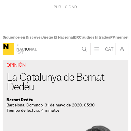
Síguenos en Discover
Juego El Nacional
ERC audios filtrados
PP menores
OPINIÓN
La Catalunya de Bernat
Dedéu
Bernat Dedéu
Barcelona. Domingo, 31 de mayo de 2020. 05:30
Tiempo de lectura: 4 minutos