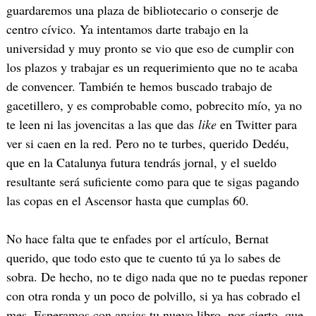
guardaremos una plaza de bibliotecario o conserje de
centro cívico. Ya intentamos darte trabajo en la
universidad y muy pronto se vio que eso de cumplir con
los plazos y trabajar es un requerimiento que no te acaba
de convencer. También te hemos buscado trabajo de
gacetillero, y es comprobable como, pobrecito mío, ya no
te leen ni las jovencitas a las que das
like
en Twitter para
ver si caen en la red. Pero no te turbes, querido Dedéu,
que en la Catalunya futura tendrás jornal, y el sueldo
resultante será suficiente como para que te sigas pagando
las copas en el Ascensor hasta que cumplas 60.
No hace falta que te enfades por el artículo, Bernat
querido, que todo esto que te cuento tú ya lo sabes de
sobra. De hecho, no te digo nada que no te puedas reponer
con otra ronda y un poco de polvillo, si ya has cobrado el
mes. Esperamos con ansias tu nuevo libro, por cierto, que