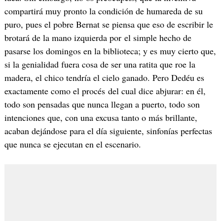
compartirá muy pronto la condición de humareda de su
puro, pues el pobre Bernat se piensa que eso de escribir le
brotará de la mano izquierda por el simple hecho de
pasarse los domingos en la biblioteca; y es muy cierto que,
si la genialidad fuera cosa de ser una ratita que roe la
madera, el chico tendría el cielo ganado. Pero Dedéu es
exactamente como el procés del cual dice abjurar: en él,
todo son pensadas que nunca llegan a puerto, todo son
intenciones que, con una excusa tanto o más brillante,
acaban dejándose para el día siguiente, sinfonías perfectas
que nunca se ejecutan en el escenario.