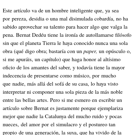
Este artículo va de un hombre inteligente que, ya sea
por pereza, desidia o una mal disimulada cobardía, no ha
sabido aprovechar su talento para hacer algo que valga la
pena. Bernat Dedéu tiene la ironía de autollamarse filósofo
sin que el planeta Tierra le haya conocido nunca una sola
obra (qué digo obra; bastaría con un
paper,
un opúsculo o,
si me apuráis, un capítulo) que haga honor al altísimo
oficio de los amantes del saber, y todavía tiene la mayor
indecencia de presentarse como músico, por mucho
que nadie, más allá del sofá de su casa, lo haya visto
interpretar ni componer una sola pieza de la más noble
entre las bellas artes. Pero si me esmero en escribir un
artículo sobre Bernat es justamente porque ejemplariza
mejor que nadie la Catalunya del mucho ruido y pocas
nueces, del amor por el simulacro y el postureo tan
propio de una generación, la suya, que ha vivido de la