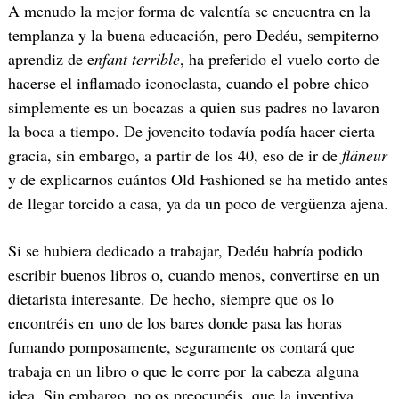
A menudo la mejor forma de valentía se encuentra en la
templanza y la buena educación, pero Dedéu, sempiterno
aprendiz de e
nfant terrible
, ha preferido el vuelo corto de
hacerse el inflamado iconoclasta, cuando el pobre chico
simplemente es un bocazas a quien sus padres no lavaron
la boca a tiempo. De jovencito todavía podía hacer cierta
gracia, sin embargo, a partir de los 40, eso de ir de
fläneur
y de explicarnos cuántos Old Fashioned se ha metido antes
de llegar torcido a casa, ya da un poco de vergüenza ajena.
Si se hubiera dedicado a trabajar, Dedéu habría podido
escribir buenos libros o, cuando menos, convertirse en un
dietarista interesante. De hecho, siempre que os lo
encontréis en uno de los bares donde pasa las horas
fumando pomposamente, seguramente os contará que
trabaja en un libro o que le corre por la cabeza alguna
idea. Sin embargo, no os preocupéis, que la inventiva