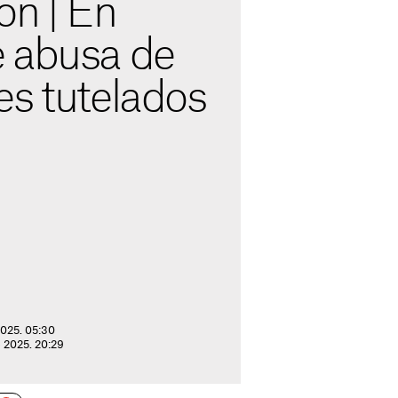
ón | En
 abusa de
es tutelados
2025. 05:30
e 2025. 20:29