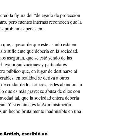
e creó la figura del “delegado de protección
ntro, pero fuentes internas reconocen que la
s problemas persisten .
 que, a pesar de que este asunto está en
alo suficiente que debería en la sociedad.
os aseguran, que se esté yendo de las
 haya organizaciones y particulares
ro público que, en lugar de destinarse al
rables, en realidad se deriva a otros
de cuidar de los críticos, se les abandona a
o lo que es más grave: se abusa de ellos con
vedad tal, que la sociedad entera debería
tocan. Y si encima es la Administración
 es un hecho brutalmente inadmisible en una
pe Antich, escribió un