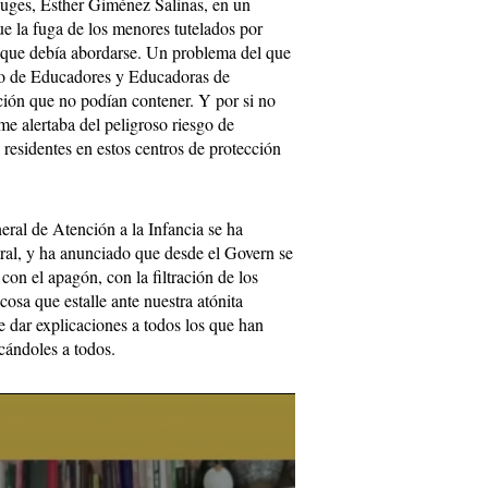
euges, Esther Giménez Salinas, en un
e la fuga de los menores tutelados por
a que debía abordarse. Un problema del que
vo de Educadores y Educadoras de
ción que no podían contener. Y por si no
rme alertaba del peligroso riesgo de
 residentes en estos centros de protección
ral de Atención a la Infancia se ha
tral, y ha anunciado que desde el Govern se
 con el apagón, con la filtración de los
osa que estalle ante nuestra atónita
e dar explicaciones a todos los que han
cándoles a todos.