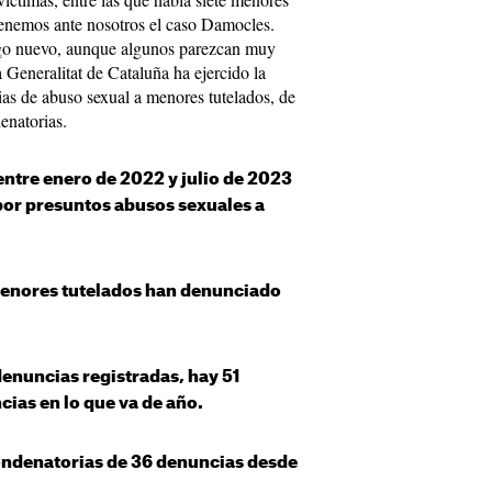
 tenemos ante nosotros el caso Damocles.
algo nuevo, aunque algunos parezcan muy
 Generalitat de Cataluña ha ejercido la
ias de abuso sexual a menores tutelados, de
denatorias.
ntre enero de 2022 y julio de 2023
por presuntos abusos sexuales a
menores tutelados han denunciado
denuncias registradas, hay 51
cias en lo que va de año.
ondenatorias de 36 denuncias desde