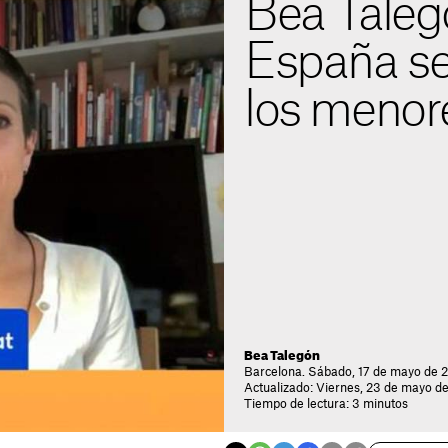
Bea Taleg
España se
los menor
Bea Talegón
Barcelona. Sábado, 17 de mayo de 
Actualizado: Viernes, 23 de mayo d
Tiempo de lectura: 3 minutos