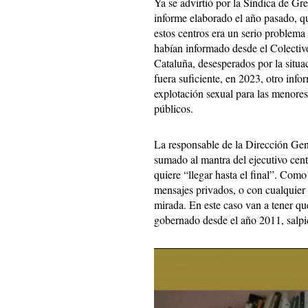
Ya se advirtió por la Síndica de Gr
informe elaborado el año pasado, qu
estos centros era un serio problem
habían informado desde el Colecti
Cataluña, desesperados por la situa
fuera suficiente, en 2023, otro info
explotación sexual para las menores
públicos.
La responsable de la Dirección Gene
sumado al mantra del ejecutivo cen
quiere “llegar hasta el final”. Como
mensajes privados, o con cualquier c
mirada. En este caso van a tener qu
gobernado desde el año 2011, salpi