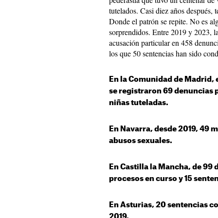
tutelados. Casi diez años después,
Donde el patrón se repite. No es 
sorprendidos. Entre 2019 y 2023, la
acusación particular en 458 denunc
los que 50 sentencias han sido con
En la Comunidad de Madrid, e
se registraron 69 denuncias 
niñas tuteladas.
En Navarra, desde 2019, 49 
abusos sexuales.
En Castilla la Mancha, de 99 
procesos en curso y 15 senten
En Asturias, 20 sentencias c
2019.