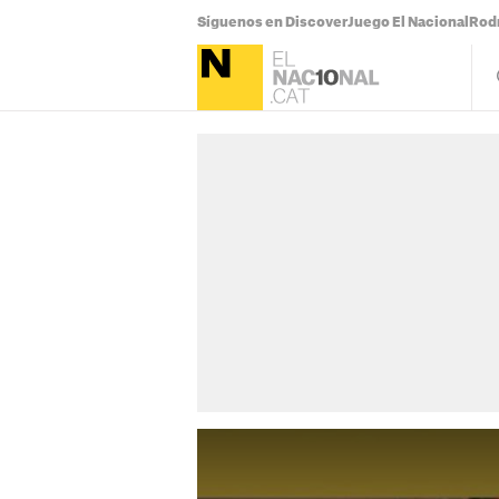
Síguenos en Discover
Juego El Nacional
Rodr