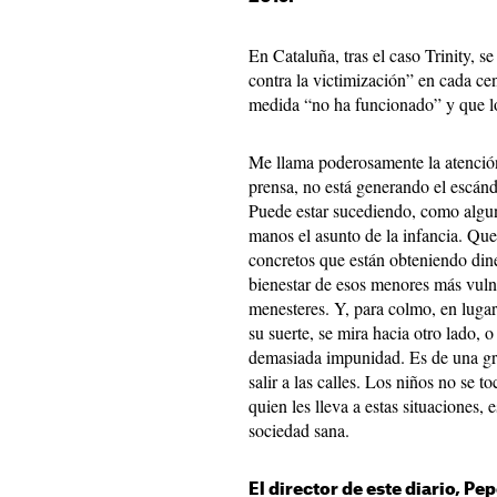
En Cataluña, tras el caso Trinity, s
contra la victimización” en cada ce
medida “no ha funcionado” y que lo
Me llama poderosamente la atención
prensa, no está generando el escánd
Puede estar sucediendo, como algun
manos el asunto de la infancia. Que
concretos que están obteniendo dine
bienestar de esos menores más vulne
menesteres. Y, para colmo, en lugar 
su suerte, se mira hacia otro lado, 
demasiada impunidad. Es de una gra
salir a las calles. Los niños no se 
quien les lleva a estas situaciones,
sociedad sana.
El director de este diario, Pe