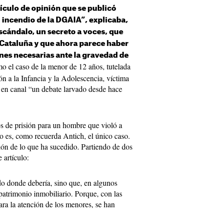
tículo de opinión que se publicó
El incendio de la DGAIA”, explicaba,
scándalo, un secreto a voces, que
Cataluña y que ahora parece haber
ones necesarias ante la gravedad de
ómo el caso de la menor de 12 años, tutelada
n a la Infancia y la Adolescencia, víctima
o en canal “un debate larvado desde hace
os de prisión para un hombre que violó a
No es, como recuerda Antich, el único caso.
ión de lo que ha sucedido. Partiendo de dos
 artículo:
do donde debería, sino que, en algunos
patrimonio inmobiliario. Porque, con las
ara la atención de los menores, se han