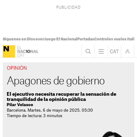
Síguenos en Discover
Juego El Nacional
Portadas
Controles vuelos Italia
OPINIÓN
Apagones de gobierno
El ejecutivo necesita recuperar la sensación de
tranquilidad de la opinión pública
Pilar Velasco
Barcelona. Martes, 6 de mayo de 2025. 05:30
Tiempo de lectura: 3 minutos