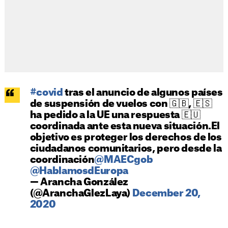
#covid
tras el anuncio de algunos países
de suspensión de vuelos con 🇬🇧, 🇪🇸
ha pedido a la UE una respuesta 🇪🇺
coordinada ante esta nueva situación.El
objetivo es proteger los derechos de los
ciudadanos comunitarios, pero desde la
coordinación
@MAECgob
@HablamosdEuropa
— Arancha González
(@AranchaGlezLaya)
December 20,
2020