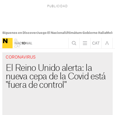
Síguenos en Discover
Juego El Nacional
Ultimátum Gobierno Italia
Melon
CORONAVIRUS
El Reino Unido alerta: la
nueva cepa de la Covid está
"fuera de control"