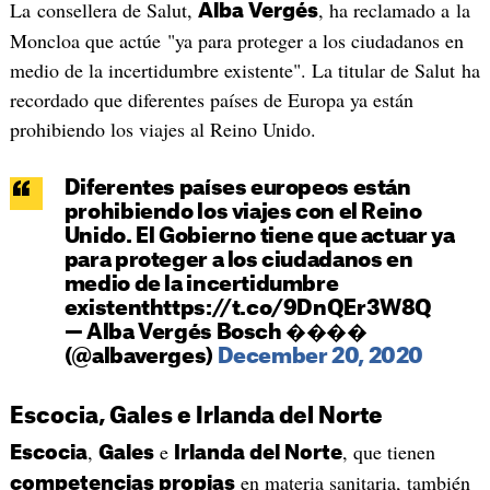
La consellera de Salut,
, ha reclamado a la
Alba Vergés
Moncloa que actúe "ya para proteger a los ciudadanos en
medio de la incertidumbre existente". La titular de Salut ha
recordado que diferentes países de Europa ya están
prohibiendo los viajes al Reino Unido.
Diferentes países europeos están
prohibiendo los viajes con el Reino
Unido. El Gobierno tiene que actuar ya
para proteger a los ciudadanos en
medio de la incertidumbre
existenthttps://t.co/9DnQEr3W8Q
— Alba Vergés Bosch ����
(@albaverges)
December 20, 2020
Escocia, Gales e Irlanda del Norte
,
e
, que tienen
Escocia
Gales
Irlanda del Norte
en materia sanitaria, también
competencias propias