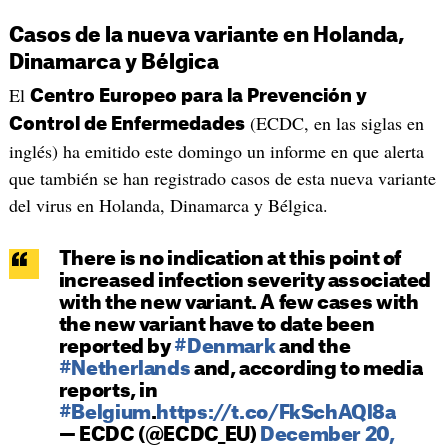
Casos de la nueva variante en Holanda,
Dinamarca y Bélgica
El
Centro Europeo para la Prevención y
(ECDC, en las siglas en
Control de Enfermedades
inglés) ha emitido este domingo un informe en que alerta
que también se han registrado casos de esta nueva variante
del virus en Holanda, Dinamarca y Bélgica.
There is no indication at this point of
increased infection severity associated
with the new variant. A few cases with
the new variant have to date been
reported by
#Denmark
and the
#Netherlands
and, according to media
reports, in
#Belgium
.
https://t.co/FkSchAQl8a
— ECDC (@ECDC_EU)
December 20,