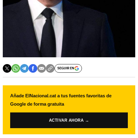
SEGUIR EN
Añade ElNacional.cat a tus fuentes favoritas de
Google de forma gratuita
ACTIVAR AHORA →