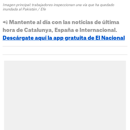
Imagen principal: trabajadores inspeccionan una vía que ha quedado
inundada al Pakistán / Efe
📲 Mantente al día con las noticias de última
hora de Catalunya, España e Internacional.
Descárgate aquí la app gratuita de El Nacional