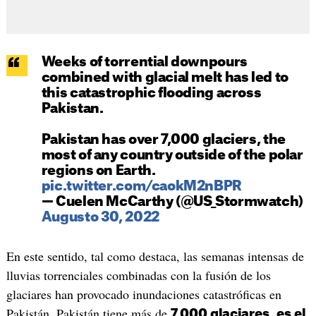
Weeks of torrential downpours
combined with glacial melt has led to
this catastrophic flooding across
Pakistan.
Pakistan has over 7,000 glaciers, the
most of any country outside of the polar
regions on Earth.
pic.twitter.com/caokM2nBPR
— Cuelen McCarthy (@US_Stormwatch)
Augusto 30, 2022
En este sentido, tal como destaca, las semanas intensas de
lluvias torrenciales combinadas con la fusión de los
glaciares han provocado inundaciones catastróficas en
Pakistán. Pakistán tiene más de
7.000 glaciares, es el