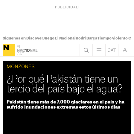
Síguenos en Discover
Juego El Nacional
Rodri Barça
Tiempo violento Ca
MONZONES
¿Por qué Pakistán tiene un
tercio del país bajo el agua?
Pakistán tiene más de 7.000 glaciares en el país y ha
sufrido inundaciones extremas estos últimos días