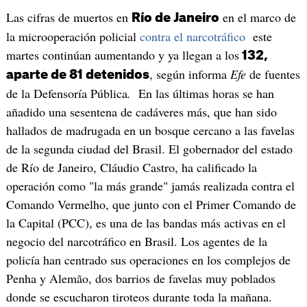
Las cifras de muertos en
en el marco de
Río de Janeiro
la microoperación policial
contra el narcotráfico
este
martes continúan aumentando y ya llegan a los
132,
, según informa
Efe
de fuentes
aparte de 81 detenidos
de la Defensoría Pública
.
En las últimas horas se han
añadido una sesentena de cadáveres más, que han sido
hallados de madrugada en un bosque cercano a las favelas
de la segunda ciudad del Brasil. El gobernador del estado
de Río de Janeiro, Cláudio Castro, ha calificado la
operación como "la más grande" jamás realizada contra el
Comando Vermelho, que junto con el Primer Comando de
la Capital (PCC), es una de las bandas más activas en el
negocio del narcotráfico en Brasil. Los agentes de la
policía han centrado sus operaciones en los complejos de
Penha y Alemão, dos barrios de favelas muy poblados
donde se escucharon tiroteos durante toda la mañana.