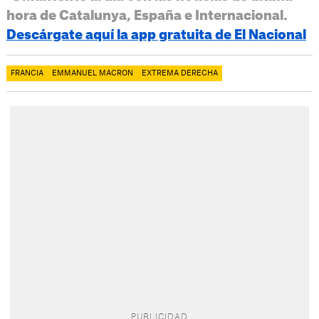
hora de Catalunya, España e Internacional.
Descárgate aquí la app gratuita de El Nacional
FRANCIA
EMMANUEL MACRON
EXTREMA DERECHA