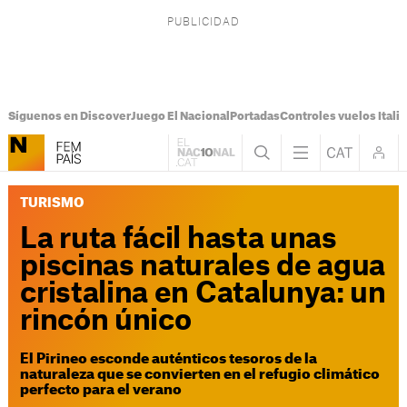
Síguenos en Discover
Juego El Nacional
Portadas
Controles vuelos Italia
TURISMO
La ruta fácil hasta unas
piscinas naturales de agua
cristalina en Catalunya: un
rincón único
El Pirineo esconde auténticos tesoros de la
naturaleza que se convierten en el refugio climático
perfecto para el verano