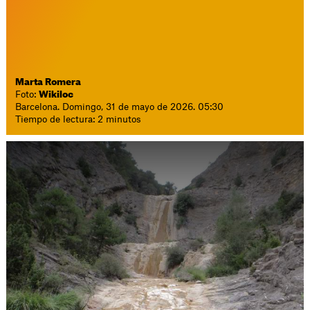
Marta Romera
Foto:
Wikiloc
Barcelona. Domingo, 31 de mayo de 2026. 05:30
Tiempo de lectura: 2 minutos