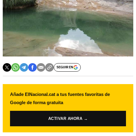
SEGUIR EN
Añade ElNacional.cat a tus fuentes favoritas de
Google de forma gratuita
ACTIVAR AHORA →