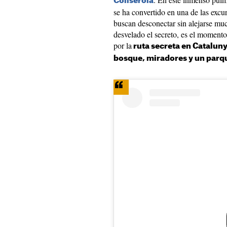
Collserola
se ha convertido en una de las excu
buscan desconectar sin alejarse m
desvelado el secreto, es el momento
por la
ruta secreta en Cataluny
bosque, miradores y un par