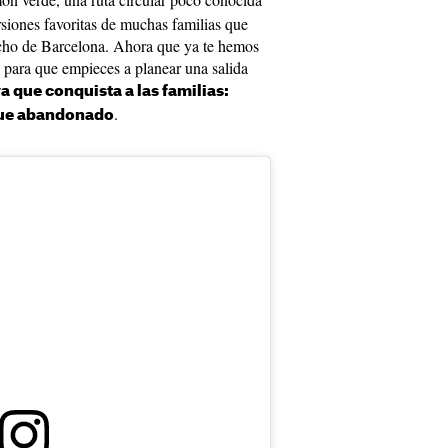
rsiones favoritas de muchas familias que
ucho de Barcelona. Ahora que ya te hemos
 para que empieces a planear una salida
a que conquista a las familias:
.
que abandonado