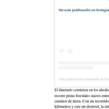
Ver esta publicación en Instagr
El itinerario comienza en los alrede
recorre pistas forestales suaves ent
caminos de tierra. Con un recorrid
kilómetros y casi sin desnivel, la r