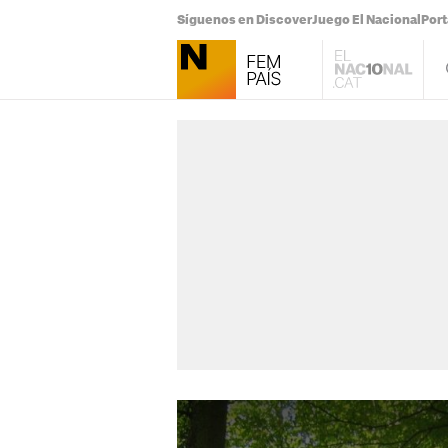
Síguenos en Discover
Juego El Nacional
Por