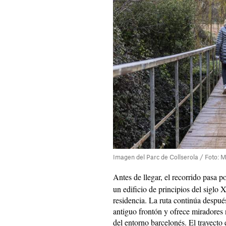
Imagen del Parc de Collserola / Foto: M
Antes de llegar, el recorrido pasa p
un edificio de principios del sigl
residencia. La ruta continúa despué
antiguo frontón y ofrece miradores 
del entorno barcelonés. El trayecto