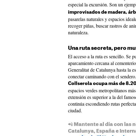
especial la excursión. Son un ejemp
improvisados de madera, árb
pasarelas naturales y espacios idea
recoger piñas, buscar rastros de ani
naturaleza.
Una ruta secreta, pero mu
El acceso a la ruta es sencillo. Se 
aparcamiento cercana al cementerio o
Generalitat de Catalunya hasta la e
conectar caminando con el sendero.
Collserola ocupa más de 8.2
espacios verdes metropolitanos má
extensión es superior a la del famo
continúa escondiendo rutas perfectas
ciudad.
📲 Mantente al día con las n
Catalunya, España e Intern