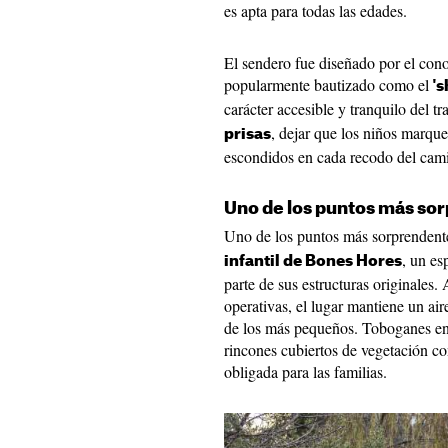
es apta para todas las edades.
El sendero fue diseñado por el cono
popularmente bautizado como el
's
carácter accesible y tranquilo del t
, dejar que los niños marqu
prisas
escondidos en cada recodo del cam
Uno de los puntos más sor
Uno de los puntos más sorprendentes
, un e
infantil de Bones Hores
parte de sus estructuras originales
operativas, el lugar mantiene un air
de los más pequeños. Toboganes env
rincones cubiertos de vegetación co
obligada para las familias.