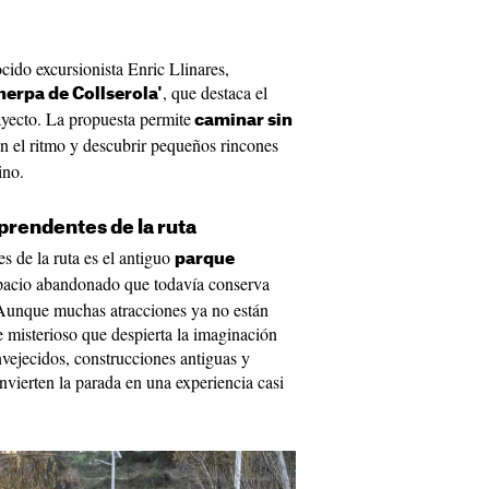
cido excursionista Enric Llinares,
, que destaca el
herpa de Collserola'
rayecto. La propuesta permite
caminar sin
en el ritmo y descubrir pequeños rincones
ino.
prendentes de la ruta
 de la ruta es el antiguo
parque
spacio abandonado que todavía conserva
. Aunque muchas atracciones ya no están
e misterioso que despierta la imaginación
ejecidos, construcciones antiguas y
nvierten la parada en una experiencia casi