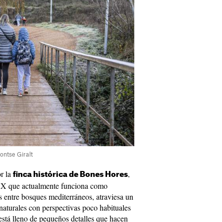
ontse Giralt
or la
,
finca histórica de Bones Hores
o XX que actualmente funciona como
s entre bosques mediterráneos, atraviesa un
naturales con perspectivas poco habituales
 está lleno de pequeños detalles que hacen