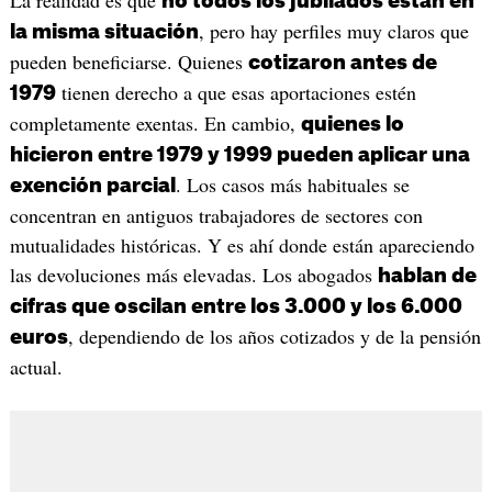
no todos los jubilados están en
, pero hay perfiles muy claros que
la misma situación
pueden beneficiarse. Quienes
cotizaron antes de
tienen derecho a que esas aportaciones estén
1979
completamente exentas. En cambio,
quienes lo
hicieron entre 1979 y 1999 pueden aplicar una
. Los casos más habituales se
exención parcial
concentran en antiguos trabajadores de sectores con
mutualidades históricas. Y es ahí donde están apareciendo
las devoluciones más elevadas. Los abogados
hablan de
cifras que oscilan entre los 3.000 y los 6.000
, dependiendo de los años cotizados y de la pensión
euros
actual.