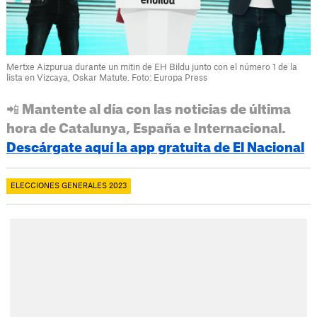
Mertxe Aizpurua durante un mitin de EH Bildu junto con el número 1 de la
lista en Vizcaya, Oskar Matute. Foto: Europa Press
📲 Mantente al día con las noticias de última
hora de Catalunya, España e Internacional.
Descárgate aquí la app gratuita de El Nacional
ELECCIONES GENERALES 2023