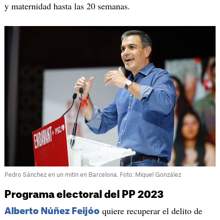
y maternidad hasta las 20 semanas.
Pedro Sánchez en un mitin en Barcelona. Foto: Miquel González
Programa electoral del PP 2023
quiere recuperar el delito de
Alberto Núñez Feijóo