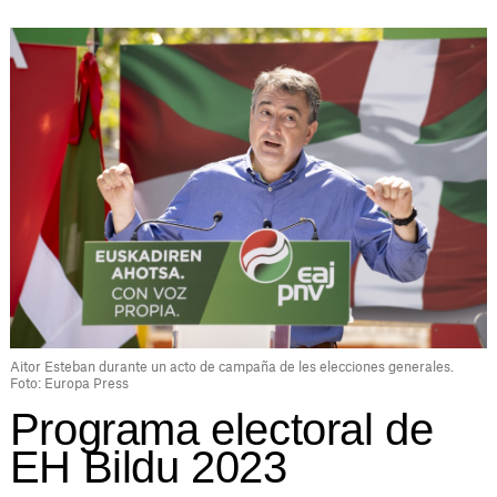
Aitor Esteban durante un acto de campaña de les elecciones generales.
Foto: Europa Press
Programa electoral de
EH Bildu 2023