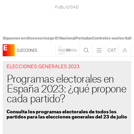
Síguenos en Discover
Juego El Nacional
Portadas
Controles vuelos Italia
ELECCIONES GENERALES 2023
Programas electorales en
España 2023: ¿qué propone
cada partido?
Consulta los programas electorales de todos los
partidos para las elecciones generales del 23 de julio