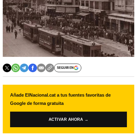
SEGUIR EN
Añade ElNacional.cat a tus fuentes favoritas de
Google de forma gratuita
ACTIVAR AHORA →