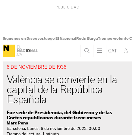
Síguenos en Discover
Juego El Nacional
Rodri Barça
Tiempo violento Ca
6 DE NOVIEMBRE DE 1936
València se convierte en la
capital de la República
Española
Fue sede de Presidencia, del Gobierno y de las
Cortes republicanas durante trece meses
Marc Pons
Barcelona. Lunes, 6 de noviembre de 2023. 00:00
Tiempo de lectura: 1 minuto