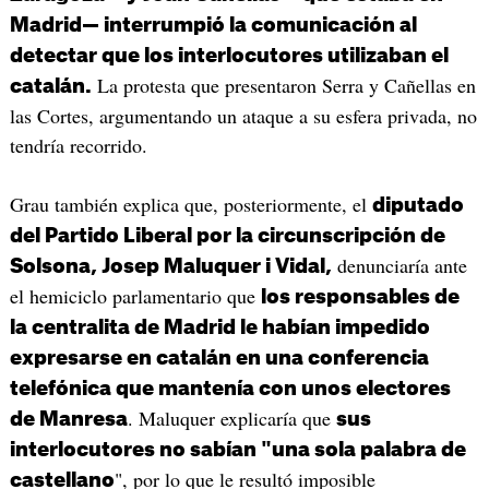
Madrid— interrumpió la comunicación al
detectar que los interlocutores utilizaban el
La protesta que presentaron Serra y Cañellas en
catalán
.
las Cortes, argumentando un ataque a su esfera privada, no
tendría recorrido.
Grau también explica que, posteriormente, el
diputado
del Partido Liberal por la circunscripción de
denunciaría ante
Solsona, Josep Maluquer i Vidal,
el hemiciclo parlamentario que
los responsables de
la centralita de Madrid le habían impedido
expresarse en catalán en una conferencia
telefónica que mantenía con unos electores
. Maluquer explicaría que
de Manresa
sus
interlocutores no sabían "una sola palabra de
", por lo que le resultó imposible
castellano