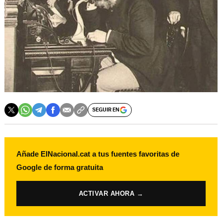
SEGUIR EN
Añade ElNacional.cat a tus fuentes favoritas de
Google de forma gratuita
ACTIVAR AHORA →