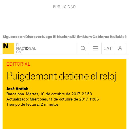
Síguenos en Discover
Juego El Nacional
Ultimátum Gobierno Italia
Melon
EDITORIAL
Puigdemont detiene el reloj
José Antich
Barcelona. Martes, 10 de octubre de 2017. 22:50
Actualizado: Miércoles, 11 de octubre de 2017. 11:06
Tiempo de lectura: 2 minutos