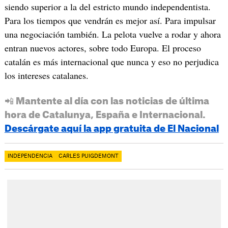
siendo superior a la del estricto mundo independentista.
Para los tiempos que vendrán es mejor así. Para impulsar
una negociación también. La pelota vuelve a rodar y ahora
entran nuevos actores, sobre todo Europa. El proceso
catalán es más internacional que nunca y eso no perjudica
los intereses catalanes.
📲 Mantente al día con las noticias de última
hora de Catalunya, España e Internacional.
Descárgate aquí la app gratuita de El Nacional
INDEPENDENCIA
CARLES PUIGDEMONT