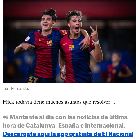
Toni Fernández
Flick todavía tiene muchos asuntos que resolver…
📲 Mantente al día con las noticias de última
hora de Catalunya, España e Internacional.
Descárgate aquí la app gratuita de El Nacional