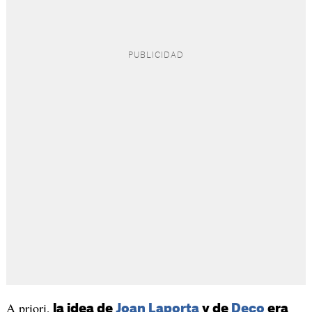
A priori,
la idea de
Joan Laporta
y de
Deco
era