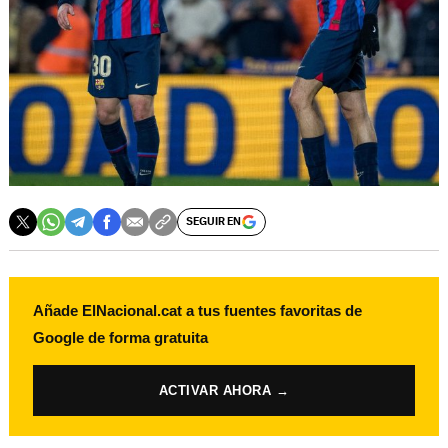
SEGUIR EN
Añade ElNacional.cat a tus fuentes favoritas de
Google de forma gratuita
ACTIVAR AHORA →