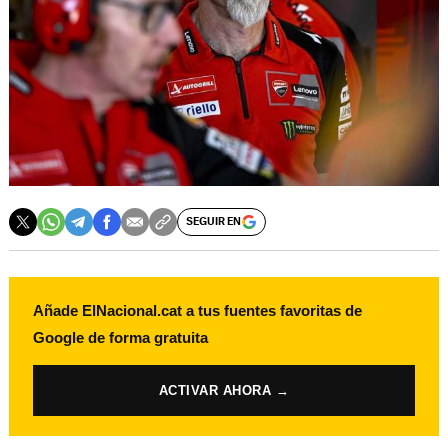
SEGUIR EN
Añade ElNacional.cat a tus fuentes favoritas de
Google de forma gratuita
ACTIVAR AHORA →