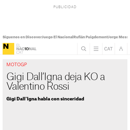
Síguenos en Discover
Juego El Nacional
Rufián Puigdemont
Jorge Messi
MOTOGP
Gigi Dall’Igna deja KO a
Valentino Rossi
Gigi Dall'Igna habla con sinceridad