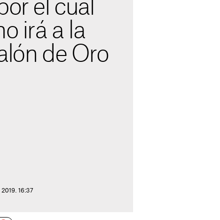
por el cual
o irá a la
alón de Oro
 2019. 16:37