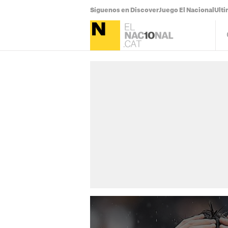
Síguenos en Discover
Juego El Nacional
Ulti