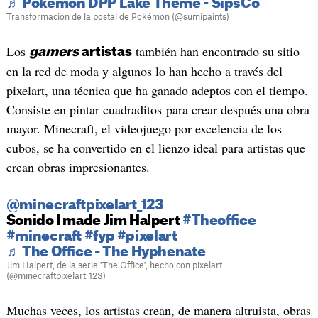
♬ Pokemon DPP Lake Theme - SipsCo
Transformación de la postal de Pokémon (@sumipaints)
Los
también han encontrado su sitio
gamers
artistas
en la red de moda y algunos lo han hecho a través del
pixelart, una técnica que ha ganado adeptos con el tiempo.
Consiste en pintar cuadraditos para crear después una obra
mayor. Minecraft, el videojuego por excelencia de los
cubos, se ha convertido en el lienzo ideal para artistas que
crean obras impresionantes.
@minecraftpixelart_123
Sonido I made Jim Halpert
#Theoffice
#minecraft
#fyp
#pixelart
♬ The Office - The Hyphenate
Jim Halpert, de la serie 'The Office', hecho con pixelart
(@minecraftpixelart_123)
Muchas veces, los artistas crean, de manera altruista, obras