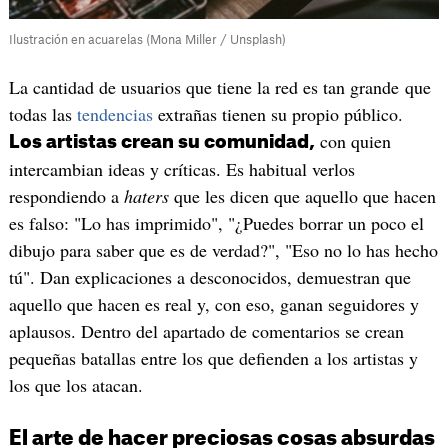
Ilustración en acuarelas (Mona Miller / Unsplash)
La cantidad de usuarios que tiene la red es tan grande que
todas las
tendencias
extrañas tienen su propio público.
con quien
Los artistas crean su comunidad,
intercambian ideas y críticas. Es habitual verlos
respondiendo a
haters
que les dicen que aquello que hacen
es falso: "Lo has imprimido", "¿Puedes borrar un poco el
dibujo para saber que es de verdad?", "Eso no lo has hecho
tú". Dan explicaciones a desconocidos, demuestran que
aquello que hacen es real y, con eso, ganan seguidores y
aplausos. Dentro del apartado de comentarios se crean
pequeñas batallas entre los que defienden a los artistas y
los que los atacan.
El arte de hacer preciosas cosas absurdas