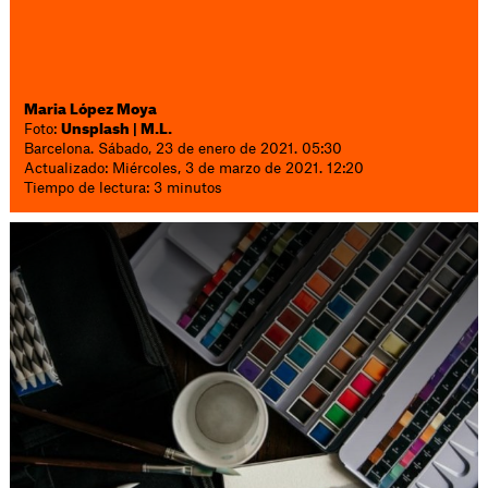
Maria López Moya
Foto:
Unsplash | M.L.
Barcelona. Sábado, 23 de enero de 2021. 05:30
Actualizado: Miércoles, 3 de marzo de 2021. 12:20
Tiempo de lectura: 3 minutos