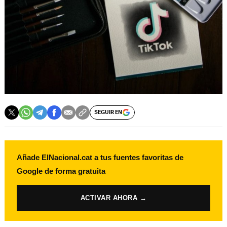
SEGUIR EN
Añade ElNacional.cat a tus fuentes favoritas de
Google de forma gratuita
ACTIVAR AHORA →