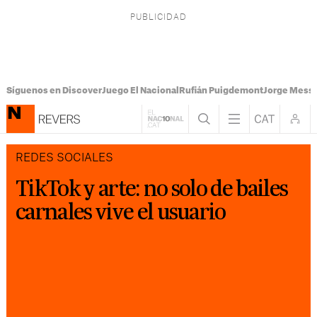
Síguenos en Discover
Juego El Nacional
Rufián Puigdemont
Jorge Messi
REDES SOCIALES
TikTok y arte: no solo de bailes
carnales vive el usuario