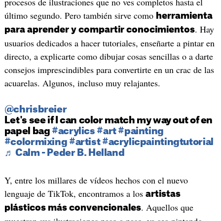
procesos de ilustraciones que no ves completos hasta el
último segundo. Pero también sirve como
herramienta
. Hay
para aprender y compartir conocimientos
usuarios dedicados a hacer tutoriales, enseñarte a pintar en
directo, a explicarte como dibujar cosas sencillas o a darte
consejos imprescindibles para convertirte en un crac de las
acuarelas. Algunos, incluso muy relajantes.
@chrisbreier
Let's see if I can color match my way out of en
papel bag
#acrylics
#art
#painting
#colormixing
#artist
#acrylicpaintingtutorial
♬ Calm - Peder B. Helland
Y, entre los millares de vídeos hechos con el nuevo
lenguaje de TikTok, encontramos a los
artistas
. Aquellos que
plásticos más convencionales