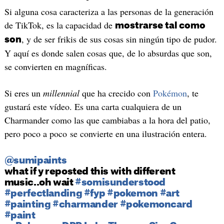
Si alguna cosa caracteriza a las personas de la generación
de TikTok, es la capacidad de
mostrarse tal como
, y de ser frikis de sus cosas sin ningún tipo de pudor.
son
Y aquí es donde salen cosas que, de lo absurdas que son,
se convierten en magníficas.
Si eres un
millennial
que ha crecido con
Pokémon
, te
gustará este vídeo. Es una carta cualquiera de un
Charmander como las que cambiabas a la hora del patio,
pero poco a poco se convierte en una ilustración entera.
@sumipaints
what if y reposted this with different
music..oh wait
#somisunderstood
#perfectlanding
#fyp
#pokemon
#art
#painting
#charmander
#pokemoncard
#paint