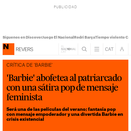
Síguenos en Discover
Juego El Nacional
Rodri Barça
Tiempo violento Ca
CRÍTICA DE 'BARBIE'
'Barbie' abofetea al patriarcado
con una sátira pop de mensaje
feminista
Será una de las películas del verano; fantasía pop
con mensaje empoderador y una divertida Barbie en
crisis existencial