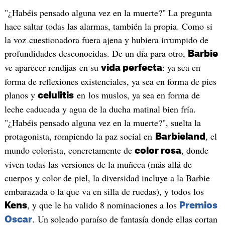
"¿Habéis pensado alguna vez en la muerte?" La pregunta
hace saltar todas las alarmas, también la propia. Como si
la voz cuestionadora fuera ajena y hubiera irrumpido de
profundidades desconocidas. De un día para otro,
Barbie
ve aparecer rendijas en su
: ya sea en
vida perfecta
forma de reflexiones existenciales, ya sea en forma de pies
planos y
en los muslos, ya sea en forma de
celulitis
leche caducada y agua de la ducha matinal bien fría.
"¿Habéis pensado alguna vez en la muerte?", suelta la
protagonista, rompiendo la paz social en
, el
Barbieland
mundo colorista, concretamente de
, donde
color rosa
viven todas las versiones de la muñeca (más allá de
cuerpos y color de piel, la diversidad incluye a la Barbie
embarazada o la que va en silla de ruedas), y todos los
, y que le ha valido 8 nominaciones a los
Kens
Premios
. Un soleado paraíso de fantasía donde ellas cortan
Oscar