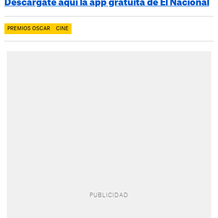
Descárgate aquí la app gratuita de El Nacional
PREMIOS OSCAR
CINE