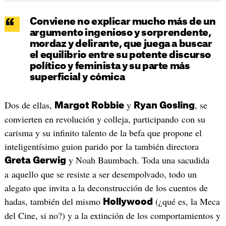
Conviene no explicar mucho más de un
argumento ingenioso y sorprendente,
mordaz y delirante, que juega a buscar
el equilibrio entre su potente discurso
político y feminista y su parte más
superficial y cómica
Dos de ellas,
y
, se
Margot Robbie
Ryan Gosling
convierten en revolución y colleja, participando con su
carisma y su infinito talento de la befa que propone el
inteligentísimo guion parido por la también directora
y Noah Baumbach. Toda una sacudida
Greta Gerwig
a aquello que se resiste a ser desempolvado, todo un
alegato que invita a la deconstrucción de los cuentos de
hadas, también del mismo
(¿qué es, la Meca
Hollywood
del Cine, si no?) y a la extinción de los comportamientos y