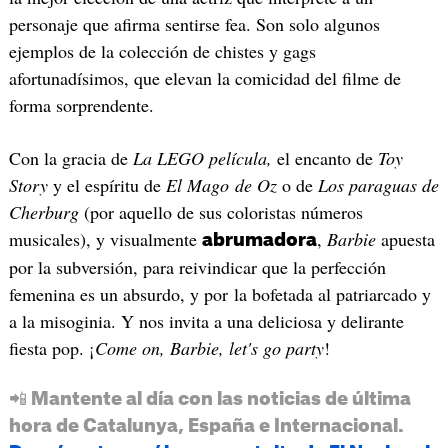
personaje que afirma sentirse fea. Son solo algunos
ejemplos de la colección de chistes y gags
afortunadísimos, que elevan la comicidad del filme de
forma sorprendente.
Con la gracia de
La LEGO película,
el encanto de
Toy
Story
y el espíritu de
El Mago de Oz
o de
Los paraguas de
Cherburg
(por aquello de sus coloristas números
musicales), y visualmente
,
Barbie
apuesta
abrumadora
por la subversión, para reivindicar que la perfección
femenina es un absurdo, y por la bofetada al patriarcado y
a la misoginia. Y nos invita a una deliciosa y delirante
fiesta pop. ¡
Come on, Barbie, let's go party
!
📲 Mantente al día con las noticias de última
hora de Catalunya, España e Internacional.