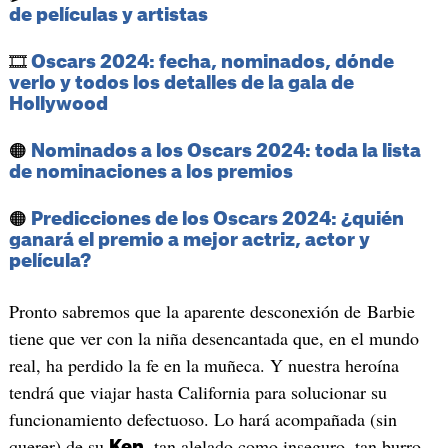
de películas y artistas
🎞️
Oscars 2024: fecha, nominados, dónde
verlo y todos los detalles de la gala de
Hollywood
🟠
Nominados a los Oscars 2024: toda la lista
de nominaciones a los premios
🟠
Predicciones de los Oscars 2024: ¿quién
ganará el premio a mejor actriz, actor y
película?
Pronto sabremos que la aparente desconexión de Barbie
tiene que ver con la niña desencantada que, en el mundo
real, ha perdido la fe en la muñeca. Y nuestra heroína
tendrá que viajar hasta California para solucionar su
funcionamiento defectuoso. Lo hará acompañada (sin
querer) de su
, tan alelado como inseguro, tan burro
Ken