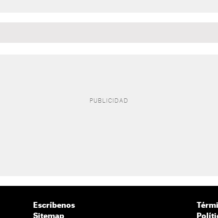
Escríbenos
Térmi
Sitemap
Polít