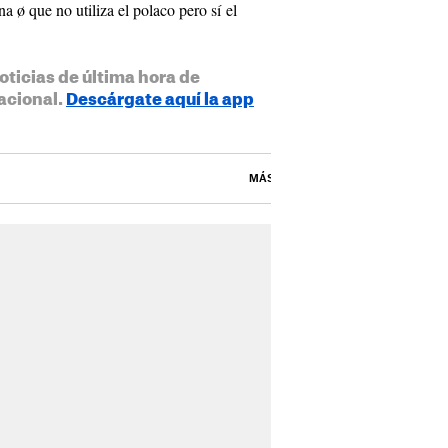
a ø que no utiliza el polaco pero sí el
oticias de última hora de
acional.
Descárgate aquí la app
MÁS