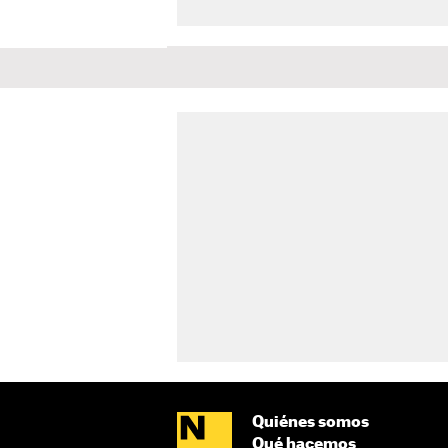
Quiénes somos
Qué hacemos