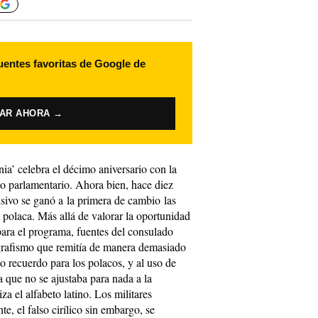
uentes favoritas de Google de
VAR AHORA →
nia’ celebra el décimo aniversario con la
o parlamentario. Ahora bien, hace diez
isivo se ganó a la primera de cambio las
ca polaca. Más allá de valorar la oportunidad
para el programa, fuentes del consulado
 grafismo que remitía de manera demasiado
to recuerdo para los polacos, y al uso de
a que no se ajustaba para nada a la
iza el alfabeto latino. Los militares
e, el falso cirílico sin embargo, se