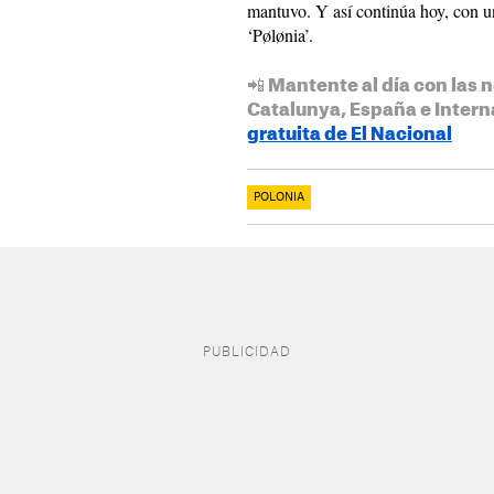
mantuvo. Y así continúa hoy, con un
‘Pølønia’.
📲 Mantente al día con las n
Catalunya, España e Intern
gratuita de El Nacional
POLONIA