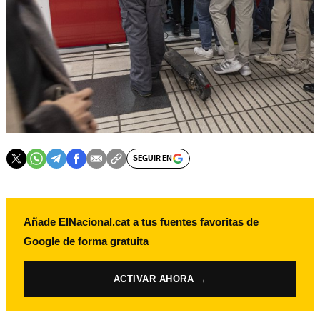
SEGUIR EN
Añade ElNacional.cat a tus fuentes favoritas de
Google de forma gratuita
ACTIVAR AHORA →