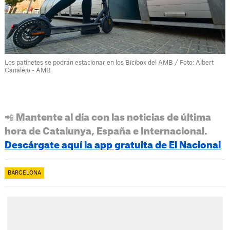
Los patinetes se podrán estacionar en los Bicibox del AMB / Foto: Albert
Canalejo - AMB
📲 Mantente al día con las noticias de última
hora de Catalunya, España e Internacional.
Descárgate aquí la app gratuita de El Nacional
BARCELONA