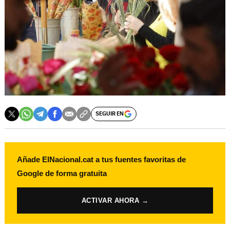
SEGUIR EN
Añade ElNacional.cat a tus fuentes favoritas de
Google de forma gratuita
ACTIVAR AHORA →