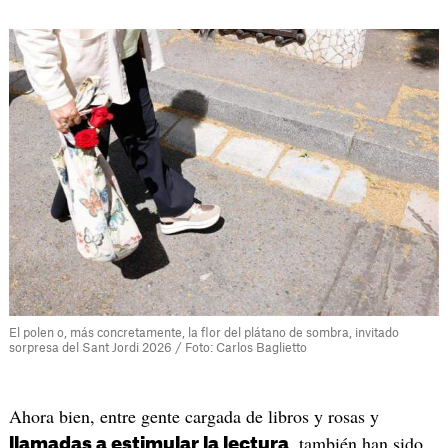
El polen o, más concretamente, la flor del plátano de sombra, invitado
sorpresa del Sant Jordi 2026 / Foto: Carlos Baglietto
Ahora bien, entre gente cargada de libros y rosas y
, también han sido
llamadas a estimular la lectura