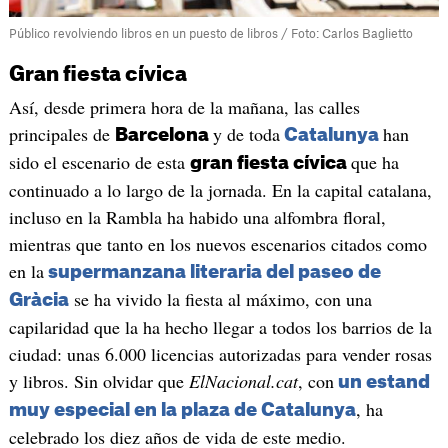
Público revolviendo libros en un puesto de libros / Foto: Carlos Baglietto
Gran fiesta cívica
Así, desde primera hora de la mañana, las calles
principales de
y de toda
han
Barcelona
Catalunya
sido el escenario de esta
que ha
gran fiesta cívica
continuado a lo largo de la jornada. En la capital catalana,
incluso en la Rambla ha habido una alfombra floral,
mientras que tanto en los nuevos escenarios citados como
en la
supermanzana literaria del paseo de
se ha vivido la fiesta al máximo, con una
Gràcia
capilaridad que la ha hecho llegar a todos los barrios de la
ciudad: unas 6.000 licencias autorizadas para vender rosas
y libros. Sin olvidar que
ElNacional.cat
, con
un estand
, ha
muy especial en la plaza de Catalunya
celebrado los diez años de vida de este medio.