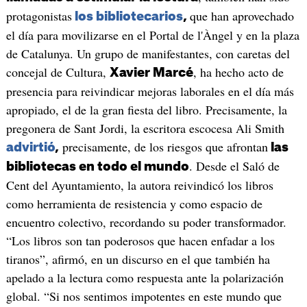
protagonistas
que han aprovechado
los bibliotecarios
,
el día para movilizarse en el Portal de l'Àngel y en la plaza
de Catalunya. Un grupo de manifestantes, con caretas del
concejal de Cultura,
, ha hecho acto de
Xavier Marcé
presencia para reivindicar mejoras laborales en el día más
apropiado, el de la gran fiesta del libro. Precisamente, la
pregonera de Sant Jordi, la escritora escocesa Ali Smith
precisamente, de los riesgos que afrontan
advirtió
,
las
. Desde el Saló de
bibliotecas en todo el mundo
Cent del Ayuntamiento, la autora reivindicó los libros
como herramienta de resistencia y como espacio de
encuentro colectivo, recordando su poder transformador.
“Los libros son tan poderosos que hacen enfadar a los
tiranos”, afirmó, en un discurso en el que también ha
apelado a la lectura como respuesta ante la polarización
global. “Si nos sentimos impotentes en este mundo que