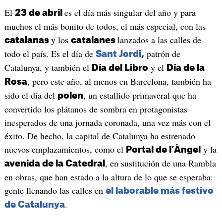
El
es el día más singular del año y para
23 de abril
muchos el más bonito de todos, el más especial, con las
y los
lanzados a las calles de
catalanas
catalanes
todo el país. Es el día de
patrón de
Sant Jordi
,
Catalunya, y también el
y el
Día del Libro
Día de la
, pero este año, al menos en Barcelona, también ha
Rosa
sido el día del
, un estallido primaveral que ha
polen
convertido los plátanos de sombra en protagonistas
inesperados de una jornada coronada, una vez más con el
éxito. De hecho, la capital de Catalunya ha estrenado
nuevos emplazamientos, como el
y la
Portal de l’Àngel
, en sustitución de una Rambla
avenida de la Catedral
en obras, que han estado a la altura de lo que se esperaba:
gente llenando las calles en
el laborable más festivo
.
de Catalunya