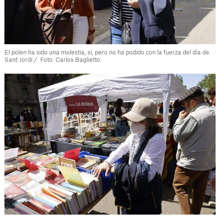
El polen ha sido una molestia, sí, pero no ha podido con la fuerza del día de
Sant Jordi / Foto: Carlos Baglietto