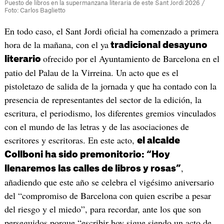
Puesto de libros en la supermanzana literaria de este Sant Jordi 2026 /
Foto: Carlos Baglietto
En todo caso, el Sant Jordi oficial ha comenzado a primera
hora de la mañana, con el ya
tradicional desayuno
ofrecido por el Ayuntamiento de Barcelona en el
literario
patio del Palau de la Virreina. Un acto que es el
pistoletazo de salida de la jornada y que ha contado con la
presencia de representantes del sector de la edición, la
escritura, el periodismo, los diferentes gremios vinculados
con el mundo de las letras y de las asociaciones de
escritores y escritoras. En este acto,
el alcalde
Collboni ha sido premonitorio: “Hoy
,
llenaremos las calles de libros y rosas”
añadiendo que este año se celebra el vigésimo aniversario
del “compromiso de Barcelona con quien escribe a pesar
del riesgo y el miedo”, para recordar, ante los que son
perseguidos porque “escribir hoy sigue siendo un acto de