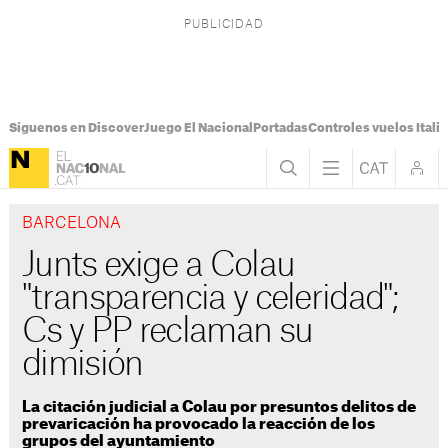
Síguenos en Discover
Juego El Nacional
Portadas
Controles vuelos Italia
BARCELONA
Junts exige a Colau
"transparencia y celeridad";
Cs y PP reclaman su
dimisión
La citación judicial a Colau por presuntos delitos de
prevaricación ha provocado la reacción de los
grupos del ayuntamiento