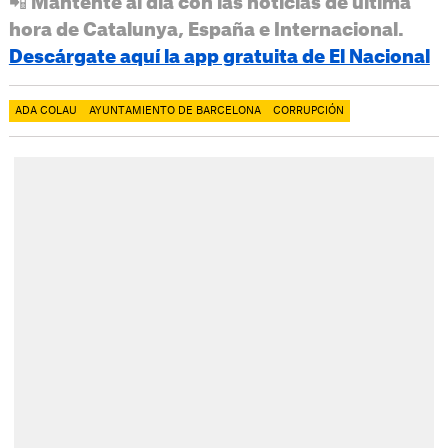
📲 Mantente al día con las noticias de última
hora de Catalunya, España e Internacional.
Descárgate aquí la app gratuita de El Nacional
ADA COLAU
AYUNTAMIENTO DE BARCELONA
CORRUPCIÓN