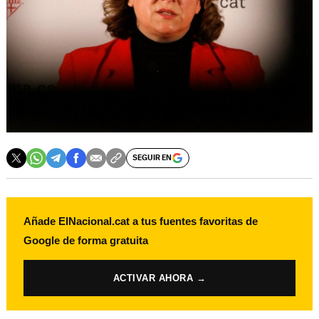
SEGUIR EN
Añade ElNacional.cat a tus fuentes favoritas de
Google de forma gratuita
ACTIVAR AHORA →