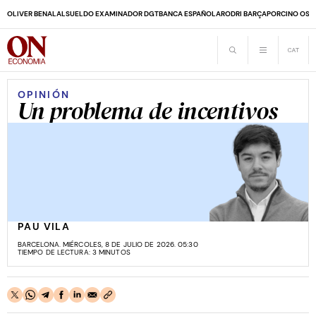
OLIVER BENALAL
SUELDO EXAMINADOR DGT
BANCA ESPAÑOLA
RODRI BARÇA
PORCINO OS
OPINIÓN
Un problema de incentivos
PAU VILA
BARCELONA. MIÉRCOLES, 8 DE JULIO DE 2026. 05:30
TIEMPO DE LECTURA: 3 MINUTOS