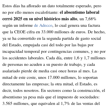
Estos días ha aflorado un dato totalmente esperado, pero
el absentismo laboral
no por ello menos escalofriante:
cerró 2025 en su nivel histórico más alto
, un 7,68%
según un informe
de Adecco
, lo cual genera una factura
que la CEOE cifra en 33.000 millones de euros. De hecho,
ya se ha convertido en la segunda partida de gasto social
del Estado, empujada casi del todo por las bajas por
incapacidad temporal por contingencias comunes, y no por
los accidentes laborales. Cada día, entre 1,6 y 1,7 millones
de personas no acuden a su puesto de trabajo, y cada
asalariado pierde de media casi once horas al mes. La
mitad de este coste, unos 17.000 millones, lo soportan
directamente las empresas; la otra mitad, el Estado, es
decir, todos nosotros. En sectores como la construcción, el
absentismo ya pesa más que el impuesto de sociedades:
3.565 millones, que equivalen al 1,7% de las ventas del