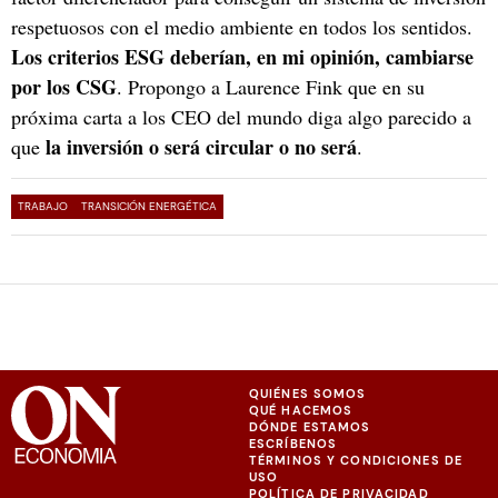
respetuosos con el medio ambiente en todos los sentidos.
Los criterios ESG deberían, en mi opinión, cambiarse
por los CSG
. Propongo a Laurence Fink que en su
próxima carta a los CEO del mundo diga algo parecido a
la inversión o será circular o no será
que
.
TRABAJO
TRANSICIÓN ENERGÉTICA
QUIÉNES SOMOS
QUÉ HACEMOS
DÓNDE ESTAMOS
ESCRÍBENOS
TÉRMINOS Y CONDICIONES DE
USO
POLÍTICA DE PRIVACIDAD