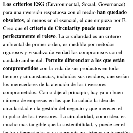
Los criterios ESG
(Environmental, Social, Governance)
han quedado
para una inversión respetuosa con el medio
obsoletos
, al menos en el esencial, el que empieza por E.
el criterio de Circularity puede tomar
Creo que
perfectamente el relevo
. La circularidad es un criterio
ambiental de primer orden, es medible por métodos
rigurosos y visualiza de verdad los compromisos con el
Permite diferenciar a los que están
cuidado ambiental.
comprometidos
con la vida de sus productos en todo
tiempo y circunstancias, incluidos sus residuos, que serían
los merecedores de la atención de los inversores
comprometidos. Como dije al principio, hay ya un buen
número de empresas en las que ha calado la idea de
circularidad en la gestión del negocio y que merecen el
impulso de los inversores. La circularidad, como idea, es
mucho mas tangible que la sostenibilidad, y puede ser el
factor diferenciador para conseguir un sistema de inversión