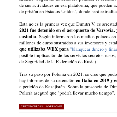
de sus actividades en esa plataforma, que pueden a
de prisión en Estados Unidos", donde será extradit
Esta no es la primera vez que Dimitri V. es arresta
2021 fue detenido en el aeropuerto de Varsovia, 
custodia
. Según informaron los medios polacos en 
millones de euros sustraídos a sus inversores y est
que utilizaba WEX para
"blanquear dinero y fina
posible implicación de los servicios secretos rusos
de Seguridad de la Federación de Rusia).
Tras su paso por Polonia en 2021, se cree que pud
en Italia en 2019 y 
hay informes de su detención
a petición de Kazajistán. Sobre la presencia de Dimi
Policía aseguró que "podría llevar mucho tiempo".
CRIPTOMONEDAS
INVERSIONES