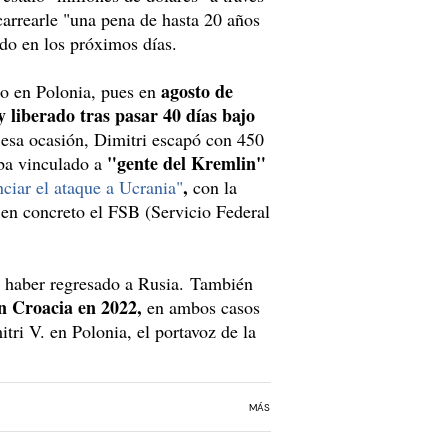
carrearle "una pena de hasta 20 años
ado en los próximos días.
agosto de
do en Polonia, pues en
y liberado tras pasar 40 días bajo
esa ocasión, Dimitri escapó con 450
"gente del Kremlin"
aba vinculado a
,
nciar el ataque a Ucrania"
con la
, en concreto el FSB (Servicio Federal
o haber regresado a Rusia. También
en Croacia en 2022,
en ambos casos
tri V. en Polonia, el portavoz de la
MÁS