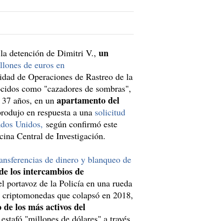
un
la detención de Dimitri V.,
llones de euros en
dad de Operaciones de Rastreo de la
nocidos como "cazadores de sombras",
apartamento del
e 37 años, en un
 produjo en respuesta a una
solicitud
ados Unidos,
según confirmó este
cina Central de Investigación.
ansferencias de dinero y blanqueo de
e los intercambios de
el portavoz de la Policía en una rueda
 criptomonedas que colapsó en 2018,
 de los más activos del
 estafó "millones de dólares" a través