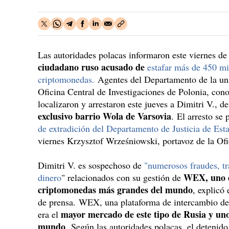
Las autoridades polacas informaron este viernes de 
ciudadano ruso acusado de
estafar más de 450 mi
criptomonedas.
Agentes del Departamento de la uni
Oficina Central de Investigaciones de Polonia, co
localizaron y arrestaron este jueves a Dimitri V., d
exclusivo barrio Wola de Varsovia
. El arresto se
de extradición del Departamento de Justicia de Est
viernes Krzysztof Wrześniowski, portavoz de la Ofi
Dimitri V. es sospechoso de
"numerosos fraudes, tr
WEX, uno d
dinero
" relacionados con su gestión de
criptomonedas más grandes del mundo
, explicó 
de prensa. WEX, una plataforma de intercambio de
mayor mercado de este tipo de Rusia y uno
era el
mundo
. Según las autoridades polacas, el detenido