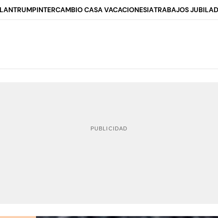
ALAN
TRUMP
INTERCAMBIO CASA VACACIONES
IA
TRABAJOS JUBILA