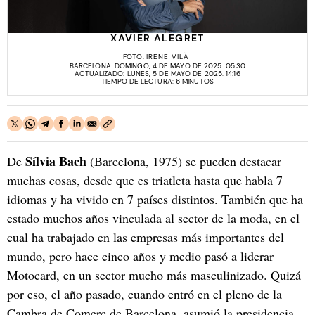
XAVIER ALEGRET
FOTO:
IRENE VILÀ
BARCELONA. DOMINGO, 4 DE MAYO DE 2025. 05:30
ACTUALIZADO: LUNES, 5 DE MAYO DE 2025. 14:16
TIEMPO DE LECTURA: 6 MINUTOS
Sílvia Bach
De
(Barcelona, 1975) se pueden destacar
muchas cosas, desde que es triatleta hasta que habla 7
idiomas y ha vivido en 7 países distintos. También que ha
estado muchos años vinculada al sector de la moda, en el
cual ha trabajado en las empresas más importantes del
mundo, pero hace cinco años y medio pasó a liderar
Motocard, en un sector mucho más masculinizado. Quizá
por eso, el año pasado, cuando entró en el pleno de la
Cambra de Comerç de Barcelona, asumió la presidencia