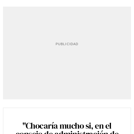
"Chocaría mucho si, en el
consejo de administración de