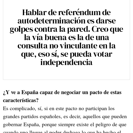
Hablar de referéndum de
autodeterminación es darse
golpes contra la pared. Creo que
la vía buena es la de una
consulta no vinculante en la
que, eso sí, se pueda votar
independencia
¿Y ve a España capaz de negociar un pacto de estas
características?
Es complicado, sí, si en este pacto no participan los
grandes partidos españoles, es decir, aquellos que pueden
gobernar España, porque siempre existe el peligro de que
cuando uno llegue al poder deshaga lo que ha hecho el