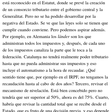
está reconocido en el Estatut, donde se prevé la creación
de un consorcio tributario entre el gobierno central y la
Generalitat. Pero no se ha podido desarrollar por la
negativa del Estado. Se ve que las leyes solo se tienen que
cumplir cuando conviene. Pero podemos aspirar además.
Por ejemplo, en Alemania los
länder
son los que
administran todos los impuestos y, después, de cada uno
de los impuestos canaliza la parte que le toca a la
federación. Catalunya no tendrá realmente poder tributario
hasta que no pueda administrar sus impuestos y eso
incluye el automatismo a la hora de recaudar. ¿Qué
sentido tiene que, por ejemplo en el IRPF, no tengamos la
recaudación hasta al cabo de dos años? Tercero, revisar el
mecanismo de nivelación. Está bien concebido pero no
tendría que ser superior al 50%, ahora es del 75%. Cuarto,
habría que revisar la cantidad total que se recibe desde el
Estado, que es fruto de una decisión previa, y eso depende