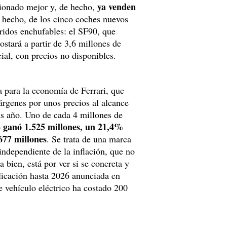
ya venden
ncionado mejor y, de hecho,
 hecho, de los cinco coches nuevos
bridos enchufables: el SF90, que
ostará a partir de 3,6 millones de
cial, con precios no disponibles.
a para la economía de Ferrari, que
árgenes por unos precios al alcance
s año. Uno de cada 4 millones de
ganó 1.525 millones, un 21,4%
o
677 millones
. Se trata de una marca
independiente de la inflación, que no
a bien, está por ver si se concreta y
ificación hasta 2026 anunciada en
e vehículo eléctrico ha costado 200