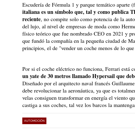
Escudería de Fórmula 1 y parque temático aparte (
italiana es un símbolo que, tal y como publica 
reciente
, no compite solo como potencia de la aut
del lujo, al nivel de empresas de moda como Hermes
físico teórico que fue nombrado CEO en 2021 y pros
que fundó la compañía en la pequeña ciudad de Mar
principios, el de "vender un coche menos de lo qu
Por si el coche eléctrico no funciona, Ferrari está
un yate de 30 metros llamado Hypersail que de
Diseñado por el arquitecto naval francés Guillaume 
debe revolucionar la aeronáutica, ya que es totalm
velas consiguen transformar en energía el viento que
castiga a sus coches, tal vez los barcos la mantenga
AUTOMOCIÓN