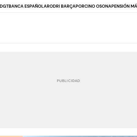
 DGT
BANCA ESPAÑOLA
RODRI BARÇA
PORCINO OSONA
PENSIÓN MÁ