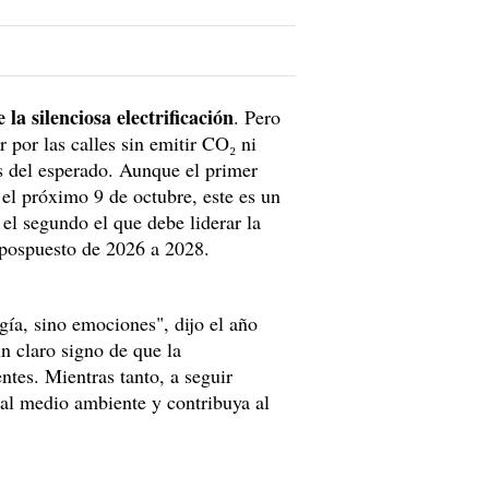
 la silenciosa electrificación
. Pero
 por las calles sin emitir CO₂ ni
 del esperado. Aunque el primer
 el próximo 9 de octubre, este es un
el segundo el que debe liderar la
o pospuesto de 2026 a 2028.
gía, sino emociones", dijo el año
un claro signo de que la
entes. Mientras tanto, a seguir
l medio ambiente y contribuya al