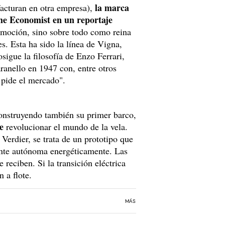
la marca
facturan en otra empresa),
The Economist en un reportaje
omoción, sino sobre todo como reina
. Esta ha sido la línea de Vigna,
igue la filosofía de Enzo Ferrari,
anello en 1947 con, entre otros
e pide el mercado".
 construyendo también su primer barco,
be
revolucionar el mundo de la vela.
Verdier, se trata de un prototipo que
ente autónoma energéticamente. Las
 reciben. Si la transición eléctrica
n a flote.
MÁS