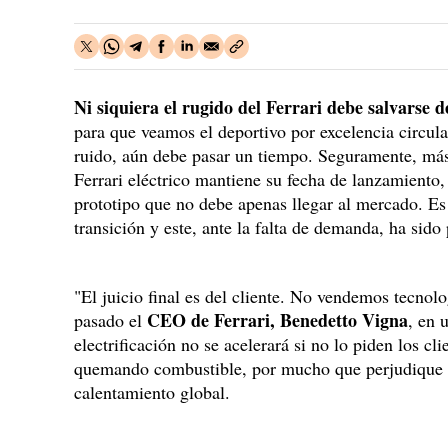
Ni siquiera el rugido del Ferrari debe salvarse de
para que veamos el deportivo por excelencia circular
ruido, aún debe pasar un tiempo. Seguramente, más
Ferrari eléctrico mantiene su fecha de lanzamiento,
prototipo que no debe apenas llegar al mercado. Es 
transición y este, ante la falta de demanda, ha sid
"El juicio final es del cliente. No vendemos tecnolo
CEO de Ferrari, Benedetto Vigna
pasado el
, en 
electrificación no se acelerará si no lo piden los cli
quemando combustible, por mucho que perjudique a
calentamiento global.