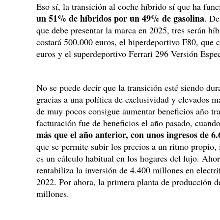
Eso sí, la transición al coche híbrido sí que ha fu
un 51% de híbridos por un 49% de gasolina
. De
que debe presentar la marca en 2025, tres serán hí
costará 500.000 euros, el hiperdeportivo F80, que c
euros y el superdeportivo Ferrari 296 Versión Espe
No se puede decir que la transición esté siendo dur
gracias a una política de exclusividad y elevados m
de muy pocos consigue aumentar beneficios año tra
facturación fue de beneficios el año pasado, cuand
más que el año anterior, con unos ingresos de 6.
que se permite subir los precios a un ritmo propio, 
es un cálculo habitual en los hogares del lujo. Ahor
rentabiliza la inversión de 4.400 millones en electr
2022. Por ahora, la primera planta de producción d
millones.