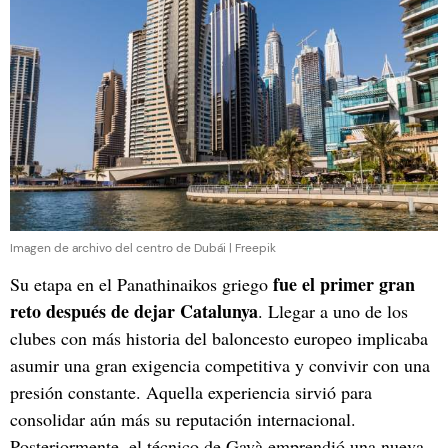
Imagen de archivo del centro de Dubái | Freepik
fue el primer gran
Su etapa en el Panathinaikos griego
reto después de dejar Catalunya
. Llegar a uno de los
clubes con más historia del baloncesto europeo implicaba
asumir una gran exigencia competitiva y convivir con una
presión constante. Aquella experiencia sirvió para
consolidar aún más su reputación internacional.
Posteriormente, el técnico de Gavà emprendió una nueva