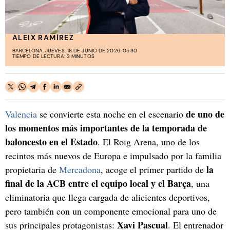
ALEIX RAMÍREZ
BARCELONA. JUEVES, 18 DE JUNIO DE 2026. 05:30
TIEMPO DE LECTURA: 3 MINUTOS
de uno de
Valencia
se convierte esta noche en el escenario
los momentos más importantes de la temporada de
baloncesto en el Estado
. El Roig Arena, uno de los
recintos más nuevos de Europa e impulsado por la familia
la
propietaria de
Mercadona
, acoge el primer partido de
final de la ACB entre el equipo local y el Barça
, una
eliminatoria que llega cargada de alicientes deportivos,
pero también con un componente emocional para uno de
Xavi Pascual
sus principales protagonistas:
. El entrenador