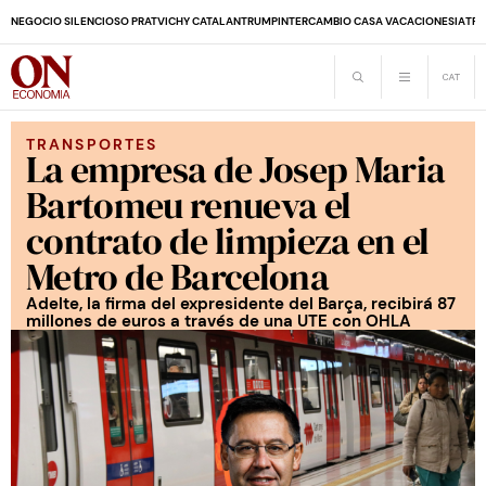
NEGOCIO SILENCIOSO PRAT
VICHY CATALAN
TRUMP
INTERCAMBIO CASA VACACIONES
IA
TRA
TRANSPORTES
La empresa de Josep Maria
Bartomeu renueva el
contrato de limpieza en el
Metro de Barcelona
Adelte, la firma del expresidente del Barça, recibirá 87
millones de euros a través de una UTE con OHLA