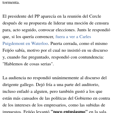
tormenta.
El presidente del PP aparecía en la reunión del Cercle
después de su propuesta de liderar una moción de censura
para, acto seguido, convocar elecciones. Junts le respondió
que, si los quería convencer,
fuera a ver a Carles
Puigdemont en Waterloo
. Puerta cerrada, como el mismo
Feijóo sabía, motivo por el cual no insistió en su discurso
y, cuando fue preguntado, respondió con contundencia:
"Hablemos de cosas serias".
La audiencia no respondió unánimemente al discurso del
dirigente gallego. Dejó fría a una parte del auditorio,
incluso enfadó a alguien, pero también gustó a los que
están más cansados de las políticas del Gobierno en contra
de los intereses de los empresarios, como las subidas de
"poco entusiasmo"
impuestos. Feijóo levantó
en la sala,