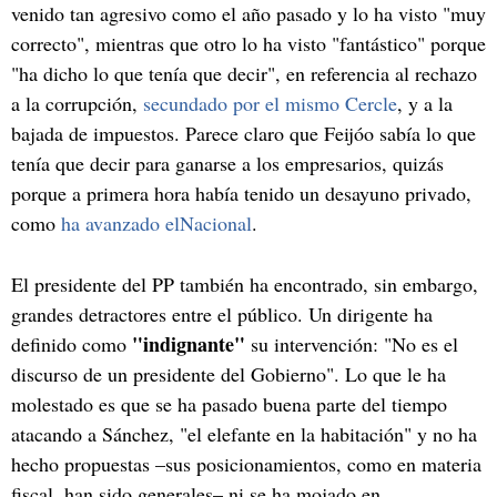
venido tan agresivo como el año pasado y lo ha visto "muy
correcto", mientras que otro lo ha visto "fantástico" porque
"ha dicho lo que tenía que decir", en referencia al rechazo
a la corrupción,
secundado por el mismo Cercle
, y a la
bajada de impuestos. Parece claro que Feijóo sabía lo que
tenía que decir para ganarse a los empresarios, quizás
porque a primera hora había tenido un desayuno privado,
como
ha avanzado elNacional
.
El presidente del PP también ha encontrado, sin embargo,
grandes detractores entre el público. Un dirigente ha
"indignante"
definido como
su intervención: "No es el
discurso de un presidente del Gobierno". Lo que le ha
molestado es que se ha pasado buena parte del tiempo
atacando a Sánchez, "el elefante en la habitación" y no ha
hecho propuestas –sus posicionamientos, como en materia
fiscal, han sido generales– ni se ha mojado en