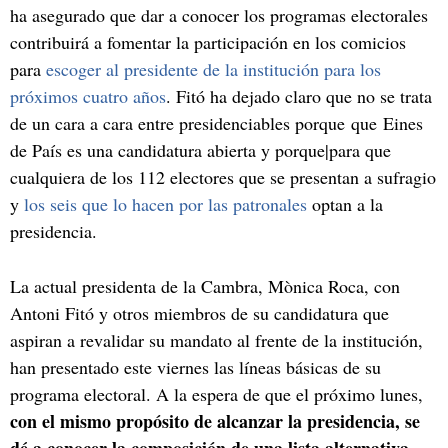
ha asegurado que dar a conocer los programas electorales
contribuirá a fomentar la participación en los comicios
para
escoger al presidente de la institución para los
próximos cuatro años
. Fitó ha dejado claro que no se trata
de un cara a cara entre presidenciables porque que Eines
de País es una candidatura abierta y porque|para que
cualquiera de los 112 electores que se presentan a sufragio
y
los seis que lo hacen por las patronales
optan a la
presidencia.
La actual presidenta de la Cambra, Mònica Roca, con
Antoni Fitó y otros miembros de su candidatura que
aspiran a revalidar su mandato al frente de la institución,
han presentado este viernes las líneas básicas de su
programa electoral. A la espera de que el próximo lunes,
con el mismo propósito de alcanzar la presidencia, se
dé a conocer la composición de una lista alternativa
,