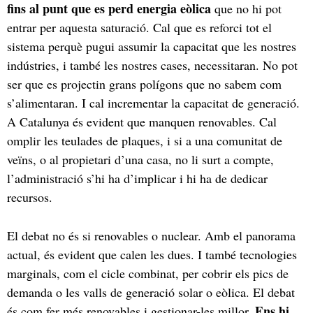
fins al punt que es perd energia eòlica
que no hi pot
entrar per aquesta saturació. Cal que es reforci tot el
sistema perquè pugui assumir la capacitat que les nostres
indústries, i també les nostres cases, necessitaran. No pot
ser que es projectin grans polígons que no sabem com
s’alimentaran. I cal incrementar la capacitat de generació.
A Catalunya és evident que manquen renovables. Cal
omplir les teulades de plaques, i si a una comunitat de
veïns, o al propietari d’una casa, no li surt a compte,
l’administració s’hi ha d’implicar i hi ha de dedicar
recursos.
El debat no és si renovables o nuclear. Amb el panorama
actual, és evident que calen les dues. I també tecnologies
marginals, com el cicle combinat, per cobrir els pics de
demanda o les valls de generació solar o eòlica. El debat
Ens hi
és com fer més renovables i gestionar-les millor.