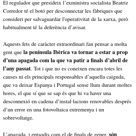
El regulador que presideix l’exministra socialista Beatriz
Corredor té el botó per desconnectar les fàbriques que
consideri per salvaguardar l'operativitat de la xarxa, però
habitualment té la deferència d’avisar.
Aquests fets de caràcter extraordinari fan pensar a molta
la península Ibèrica va tornar a estar a prop
gent que
d’una apagada com la que va patir a finals d’abril de
l’any passat
. Tot i que no es coneixen encara totes les
causes ni els principals responsables d’aquella caiguda,
que va deixar Espanya i Portugal sense llum durant moltes
hores, el que sí que se sap és que hi va haver una
desconnexió en cadena d’instal·lacions renovables després
d’un error en una fotovoltaica extremenya i un
sobrevoltatge.
són
L’apagada, i episodis com el de finals de gener,