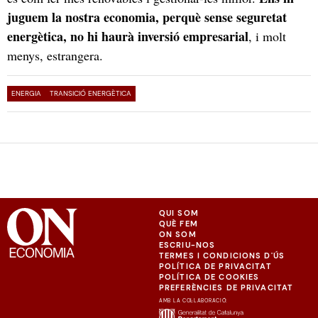
juguem la nostra economia, perquè sense seguretat
energètica, no hi haurà inversió empresarial
, i molt
menys, estrangera.
ENERGIA
TRANSICIÓ ENERGÈTICA
QUI SOM
QUÈ FEM
ON SOM
ESCRIU-NOS
TERMES I CONDICIONS D'ÚS
POLÍTICA DE PRIVACITAT
POLÍTICA DE COOKIES
PREFERÈNCIES DE PRIVACITAT
AMB LA COL·LABORACIÓ: