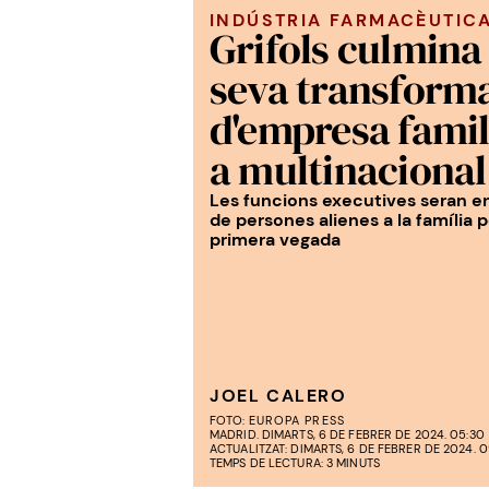
INDÚSTRIA FARMACÈUTIC
Grifols culmina 
seva transform
d'empresa famil
a multinacional
Les funcions executives seran 
de persones alienes a la família p
primera vegada
JOEL CALERO
FOTO:
EUROPA PRESS
MADRID. DIMARTS, 6 DE FEBRER DE 2024. 05:30
ACTUALITZAT: DIMARTS, 6 DE FEBRER DE 2024. 0
TEMPS DE LECTURA: 3 MINUTS