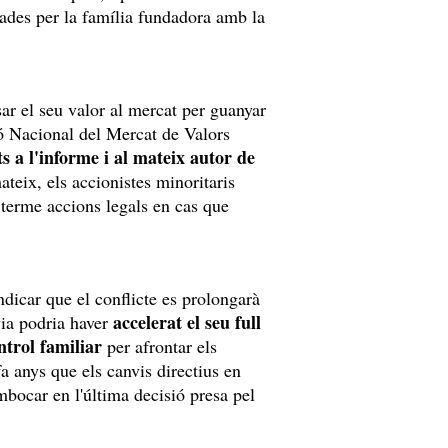
pades per la família fundadora amb la
ar el seu valor al mercat per guanyar
ó Nacional del Mercat de Valors
s a l'informe i al mateix autor de
ateix, els accionistes minoritaris
 terme accions legals en cas que
dicar que el conflicte es prolongarà
accelerat el seu full
yia podria haver
ntrol familiar
per afrontar els
fa anys que els canvis directius en
bocar en l'última decisió presa pel