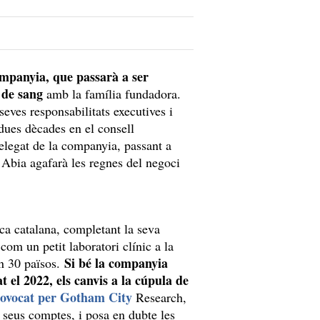
mpanyia, que passarà a ser
 de sang
amb la família fundadora.
seves responsabilitats executives i
ues dècades en el consell
delegat de la companyia, passant a
 Abia agafarà les regnes del negoci
ica catalana, completant la seva
om un petit laboratori clínic a la
Si bé la companyia
en 30 països.
t el 2022, els canvis a la cúpula de
rovocat per Gotham City
Research,
s seus comptes, i posa en dubte les