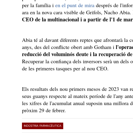
per la família i
en el punt de mira
després de l'info
ara en la nova cara visible de Grifols, Nacho Abia.
CEO de la multinacional i a partir de l'1 de mar
Abia té al davant diferents reptes que afrontarà la
l'opera
anys, des del conflicte obert amb Gotham i
reducció del voluminós deute i la recuperació de 
Recuperar la confiança dels inversors serà un dels 
de les primeres tasques per al nou CEO.
Els resultats dels nou primers mesos de 2023 van r
seus guanys respecte al mateix període de l'any ante
les xifres de l'acumulat anual suposin una millora d
pròxim 29 de febrer.
INDÚSTRIA FARMACÈUTICA