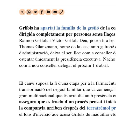
Grifols ha
apartat la família de la gestió
de la co
dirigida completament per persones sense llaços
Raimon Grifols i Víctor Grifols Deu, posen fi a les 
Thomas Glanzmann, home de la casa amb gairebé d
d'administració, deixa el seu lloc com a conseller 
ostentar únicament la presidència executiva. Nacho
com a nou conseller delegat el pròxim 1 d'abril.
El canvi suposa la fi d'una etapa per a la farmacèut
transformació del negoci familiar que va començar c
gran multinacional que és avui dia amb presència 
assegura que es tracta d'un procés pensat i inicia
la companyia arriben després del
terratrèmol p
el fons d'inversió que acusa Grifols de maquillar el