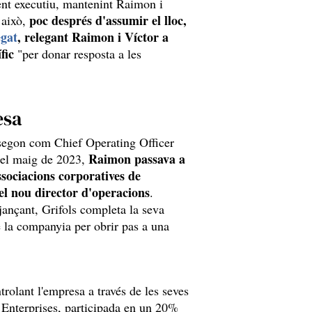
nt executiu, mantenint Raimon i
poc després d'assumir el lloc,
 això,
egat
, relegant Raimon i Víctor a
fic
"per donar resposta a les
esa
segon com Chief Operating Officer
Raimon passava a
 el maig de 2023,
associacions corporatives de
el nou director d'operacions
.
jançant, Grifols completa la seva
e la companyia per obrir pas a una
trolant l'empresa a través de les seves
n Enterprises, participada en un 20%