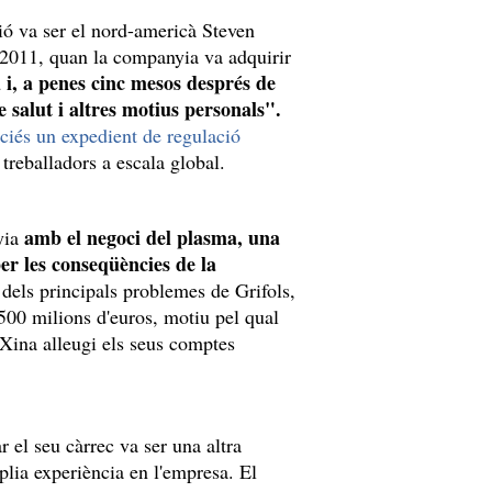
ió va ser el nord-americà Steven
y 2011, quan la companyia va adquirir
 i, a penes cinc mesos després de
 salut i altres motius personals".
ciés un expedient de regulació
reballadors a escala global.
amb el negoci del plasma, una
yia
per les conseqüències de la
 dels principals problemes de Grifols,
500 milions d'euros, motiu pel qual
Xina alleugi els seus comptes
 el seu càrrec va ser una altra
lia experiència en l'empresa. El