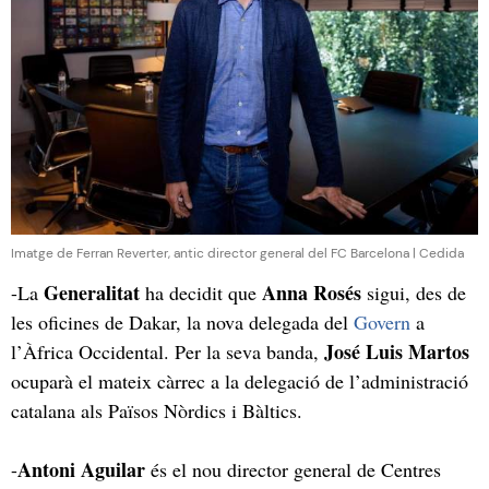
Imatge de Ferran Reverter, antic director general del FC Barcelona | Cedida
Generalitat
Anna Rosés
-La
ha decidit que
sigui, des de
les oficines de Dakar, la nova delegada del
Govern
a
José Luis Martos
l’Àfrica Occidental. Per la seva banda,
ocuparà el mateix càrrec a la delegació de l’administració
catalana als Països Nòrdics i Bàltics.
Antoni Aguilar
-
és el nou director general de Centres