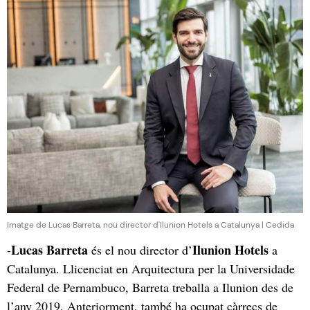
Imatge de Lucas Barreta, nou director d'Ilunion Hotels a Catalunya | Cedida
Lucas Barreta
Ilunion Hotels
-
és el nou director d’
a
Catalunya. Llicenciat en Arquitectura per la Universidade
Federal de Pernambuco, Barreta treballa a Ilunion des de
l’any 2019. Anteriorment, també ha ocupat càrrecs de