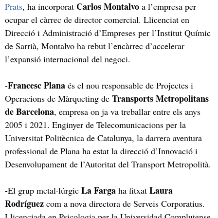
Carlos Montalvo
Prats
, ha incorporat
a l’empresa per
ocupar el càrrec de director comercial. Llicenciat en
Direcció i Administració d’Empreses per l’Institut Químic
de Sarrià, Montalvo ha rebut l’encàrrec d’accelerar
l’expansió internacional del negoci.
Francesc Plana
-
és el nou responsable de Projectes i
Transports Metropolitans
Operacions de Màrqueting de
de Barcelona
, empresa on ja va treballar entre els anys
2005 i 2021. Enginyer de Telecomunicacions per la
Universitat Politècnica de Catalunya, la darrera aventura
professional de Plana ha estat la direcció d’Innovació i
Desenvolupament de l’Autoritat del Transport Metropolità.
La Farga
Laura
-El grup metal·lúrgic
ha fitxat
Rodríguez
com a nova directora de Serveis Corporatius.
Llicenciada en Psicologia per la Universidad Complutense