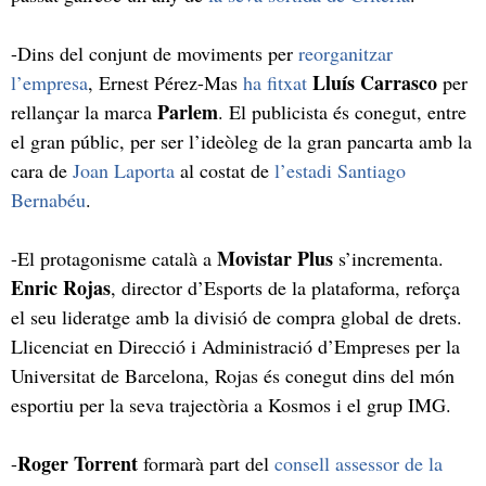
-Dins del conjunt de moviments per
reorganitzar
Lluís Carrasco
l’empresa
, Ernest Pérez-Mas
ha fitxat
per
Parlem
rellançar la marca
. El publicista és conegut, entre
el gran públic, per ser l’ideòleg de la gran pancarta amb la
cara de
Joan Laporta
al costat de
l’estadi Santiago
Bernabéu
.
Movistar Plus
-El protagonisme català a
s’incrementa.
Enric Rojas
, director d’Esports de la plataforma, reforça
el seu lideratge amb la divisió de compra global de drets.
Llicenciat en Direcció i Administració d’Empreses per la
Universitat de Barcelona, Rojas és conegut dins del món
esportiu per la seva trajectòria a Kosmos i el grup IMG.
Roger Torrent
-
formarà part del
consell assessor de la