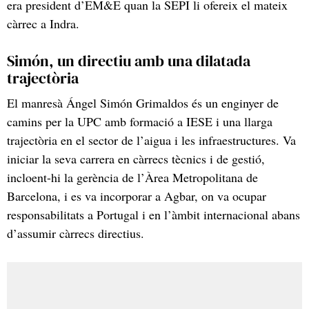
era president d’EM&E quan la SEPI li ofereix el mateix
càrrec a Indra.
Simón, un directiu amb una dilatada
trajectòria
El manresà Ángel Simón Grimaldos és un enginyer de
camins per la UPC amb formació a IESE i una llarga
trajectòria en el sector de l’aigua i les infraestructures. Va
iniciar la seva carrera en càrrecs tècnics i de gestió,
incloent-hi la gerència de l’Àrea Metropolitana de
Barcelona, i es va incorporar a Agbar, on va ocupar
responsabilitats a Portugal i en l’àmbit internacional abans
d’assumir càrrecs directius.