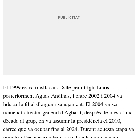
El 1999 es va traslladar a Xile per dirigir Emos,
posteriorment Aguas Andinas, i entre 2002 i 2004 va
liderar la filial d’aigua i sanejament. El 2004 va ser
nomenat director general d’Agbar i, després de més d’una
dècada al grup, en va assumir la presidència el 2010,
càrrec que va ocupar fins al 2024. Durant aquesta etapa va
impulsar l’expansió internacional de la companyia i