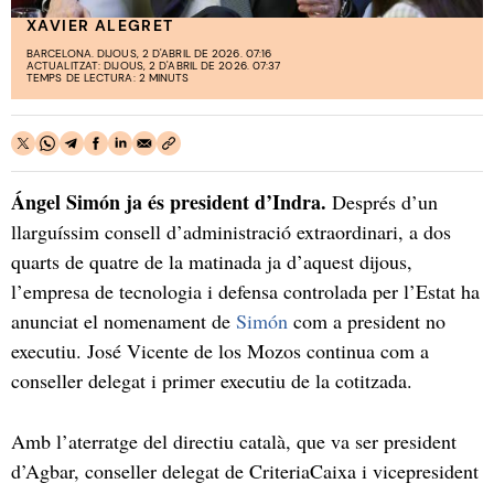
XAVIER ALEGRET
BARCELONA. DIJOUS, 2 D'ABRIL DE 2026. 07:16
ACTUALITZAT: DIJOUS, 2 D'ABRIL DE 2026. 07:37
TEMPS DE LECTURA: 2 MINUTS
Ángel Simón ja és president d’Indra.
Després d’un
llarguíssim consell d’administració extraordinari, a dos
quarts de quatre de la matinada ja d’aquest dijous,
l’empresa de tecnologia i defensa controlada per l’Estat ha
anunciat el nomenament de
Simón
com a president no
executiu. José Vicente de los Mozos continua com a
conseller delegat i primer executiu de la cotitzada.
Amb l’aterratge del directiu català, que va ser president
d’Agbar, conseller delegat de CriteriaCaixa i vicepresident