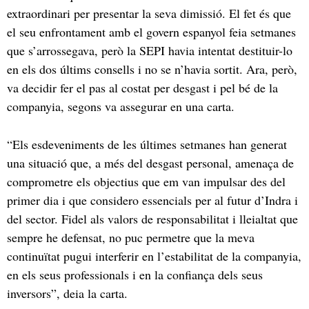
extraordinari per presentar la seva dimissió. El fet és que
el seu enfrontament amb el govern espanyol feia setmanes
que s’arrossegava, però la SEPI havia intentat destituir-lo
en els dos últims consells i no se n’havia sortit. Ara, però,
va decidir fer el pas al costat per desgast i pel bé de la
companyia, segons va assegurar en una carta.
“Els esdeveniments de les últimes setmanes han generat
una situació que, a més del desgast personal, amenaça de
comprometre els objectius que em van impulsar des del
primer dia i que considero essencials per al futur d’Indra i
del sector. Fidel als valors de responsabilitat i lleialtat que
sempre he defensat, no puc permetre que la meva
continuïtat pugui interferir en l’estabilitat de la companyia,
en els seus professionals i en la confiança dels seus
inversors”, deia la carta.