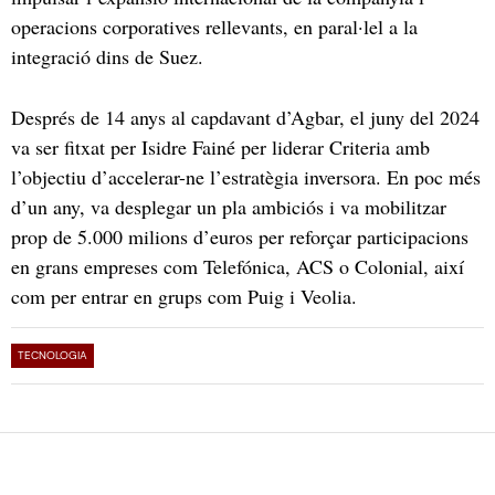
operacions corporatives rellevants, en paral·lel a la
integració dins de Suez.
Després de 14 anys al capdavant d’Agbar, el juny del 2024
va ser fitxat per Isidre Fainé per liderar Criteria amb
l’objectiu d’accelerar-ne l’estratègia inversora. En poc més
d’un any, va desplegar un pla ambiciós i va mobilitzar
prop de 5.000 milions d’euros per reforçar participacions
en grans empreses com Telefónica, ACS o Colonial, així
com per entrar en grups com Puig i Veolia.
TECNOLOGIA