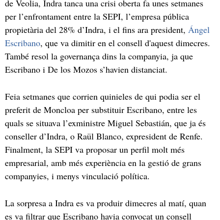
de Veolia, Indra tanca una crisi oberta fa unes setmanes
per l’enfrontament entre la SEPI, l’empresa pública
propietària del 28% d’Indra, i el fins ara president,
Ángel
Escribano
, que va dimitir en el consell d'aquest dimecres.
També resol la governança dins la companyia, ja que
Escribano i De los Mozos s’havien distanciat.
Feia setmanes que corrien quinieles de qui podia ser el
preferit de Moncloa per substituir Escribano, entre les
quals se situava l’exministre Miguel Sebastián, que ja és
conseller d’Indra, o Raül Blanco, expresident de Renfe.
Finalment, la SEPI va proposar un perfil molt més
empresarial, amb més experiència en la gestió de grans
companyies, i menys vinculació política.
La sorpresa a Indra es va produir dimecres al matí, quan
es va filtrar que Escribano havia convocat un consell