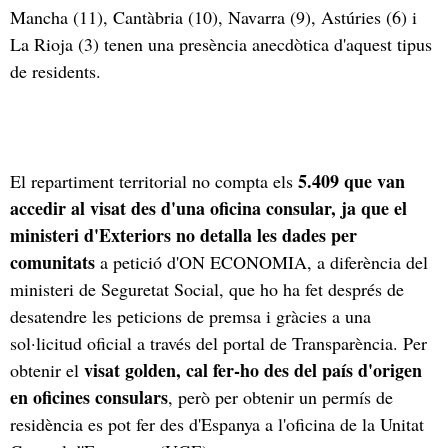
Mancha (11), Cantàbria (10), Navarra (9), Astúries (6) i
La Rioja (3) tenen una presència anecdòtica d'aquest tipus
de residents.
5.409 que van
El repartiment territorial no compta els
accedir al visat des d'una oficina consular, ja que el
ministeri d'Exteriors no detalla les dades per
comunitats
a petició d'ON ECONOMIA, a diferència del
ministeri de Seguretat Social, que ho ha fet després de
desatendre les peticions de premsa i gràcies a una
sol·licitud oficial a través del portal de Transparència. Per
visat golden, cal fer-ho des del país d'origen
obtenir el
en oficines consulars
, però per obtenir un permís de
residència es pot fer des d'Espanya a l'oficina de la Unitat