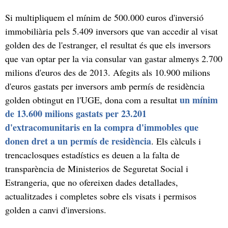
Si multipliquem el mínim de 500.000 euros d'inversió
immobiliària pels 5.409 inversors que van accedir al visat
golden des de l'estranger, el resultat és que els inversors
que van optar per la via consular van gastar almenys 2.700
milions d'euros des de 2013. Afegits als 10.900 milions
d'euros gastats per inversors amb permís de residència
un mínim
golden obtingut en l'UGE, dona com a resultat
de 13.600 milions gastats per 23.201
d'extracomunitaris en la compra d'immobles que
donen dret a un permís de residència
. Els càlculs i
trencaclosques estadístics es deuen a la falta de
transparència de Ministerios de Seguretat Social i
Estrangeria, que no ofereixen dades detallades,
actualitzades i completes sobre els visats i permisos
golden a canvi d'inversions.