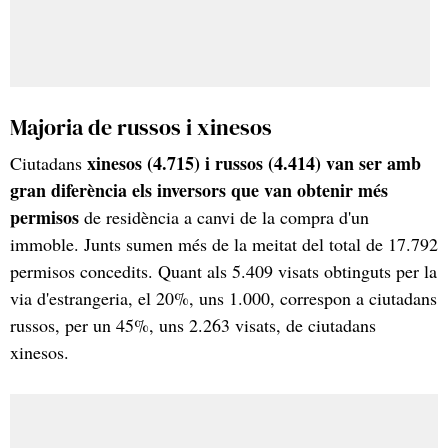
Majoria de russos i xinesos
xinesos (4.715) i russos (4.414) van ser amb
Ciutadans
gran diferència els inversors que van obtenir més
permisos
de residència a canvi de la compra d'un
immoble. Junts sumen més de la meitat del total de 17.792
permisos concedits. Quant als 5.409 visats obtinguts per la
via d'estrangeria, el 20%, uns 1.000, correspon a ciutadans
russos, per un 45%, uns 2.263 visats, de ciutadans
xinesos.