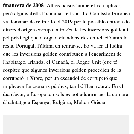
financera de 2008
. Altres països també el van aplicar,
però alguns d'ells l'han anat retirant. La Comissió Europea
va demanar de retirar-lo el 2019 per la possible entrada de
diners d'origen corrupte a través de les inversions golden i
pel privilegi que atorga a ciutadans rics en relació amb la
resta. Portugal, l'última en retirar-se, ho va fer al·ludint
que les inversions golden contribuïen a l'encariment de
l'habitatge. Irlanda, el Canadà, el Regne Unit (que té
sospites que algunes inversions golden procedien de la
corrupció) i Xipre, per un escàndol de corrupció que
implicava funcionaris públics, també l'han retirat. En el
dia d'avui, a Europa tan sols es pot adquirir per la compra
d'habitatge a Espanya, Bulgària, Malta i Grècia.