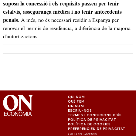
suposa la concessió i els requisits passen per tenir
estalvis, assegurança mèdica i no tenir antecedents
penals
. A més, no és necessari residir a Espanya per
renovar el permís de residència, a diferència de la majoria
d'autoritzacions.
QUI SOM
QUÈ FEM
ON SOM
ESCRIU-NOS
TERMES I CONDICIONS D'ÚS
POLÍTICA DE PRIVACITAT
POLÍTICA DE COOKIES
PREFERÈNCIES DE PRIVACITAT
AMB LA COL·LABORACIÓ: