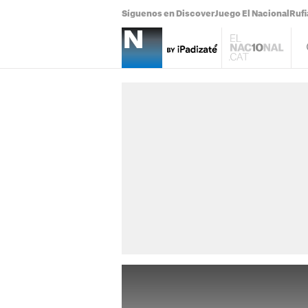
Síguenos en Discover
Juego El Nacional
Ruf