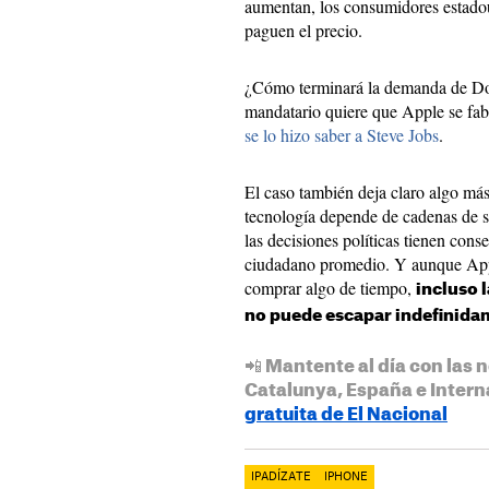
aumentan, los consumidores estadou
paguen el precio.
¿Cómo terminará la demanda de Do
mandatario quiere que Apple se fa
se lo hizo saber a Steve Jobs
.
El caso también deja claro algo má
tecnología depende de cadenas de su
las decisiones políticas tienen cons
ciudadano promedio. Y aunque Appl
comprar algo de tiempo,
incluso 
no puede escapar indefinidam
📲 Mantente al día con las n
Catalunya, España e Intern
gratuita de El Nacional
IPADÍZATE
IPHONE