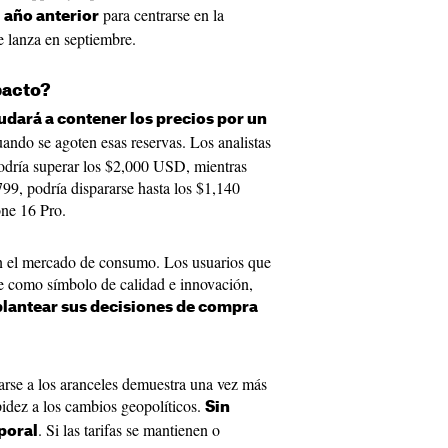
para centrarse en la
 año anterior
 lanza en septiembre.
pacto?
yudará a contener los precios por un
cuando se agoten esas reservas. Los analistas
odría superar los $2,000 USD, mientras
99, podría dispararse hasta los $1,140
ne 16 Pro.
en el mercado de consumo. Los usuarios que
e como símbolo de calidad e innovación,
plantear sus decisiones de compra
arse a los aranceles demuestra una vez más
pidez a los cambios geopolíticos.
Sin
. Si las tarifas se mantienen o
poral