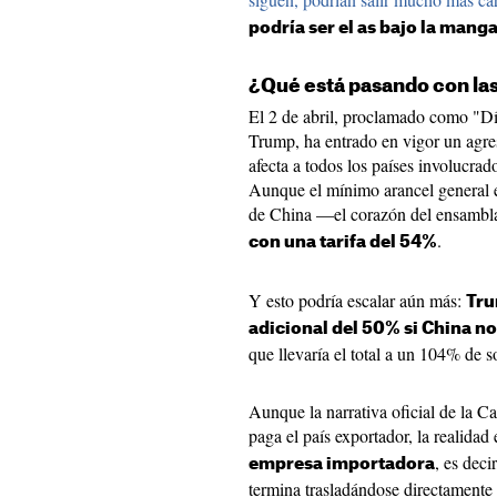
podría ser el as bajo la mang
¿Qué está pasando con las
El 2 de abril, proclamado como "Día
Trump, ha entrado en vigor un agre
afecta a todos los países involucra
Aunque el mínimo arancel general e
de China —el corazón del ensamb
.
con una tarifa del 54%
Y esto podría escalar aún más:
Tru
adicional del 50% si China n
que llevaría el total a un 104% de 
Aunque la narrativa oficial de la Ca
paga el país exportador, la realidad 
, es deci
empresa importadora
termina trasladándose directamente