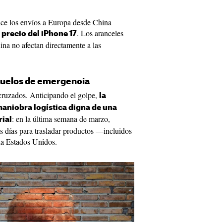
ace los envíos a Europa desde China
. Los aranceles
 precio del iPhone 17
na no afectan directamente a las
 vuelos de emergencia
cruzados. Anticipando el golpe,
la
aniobra logística digna de una
: en la última semana de marzo,
ial
s días para trasladar productos —incluidos
a Estados Unidos.