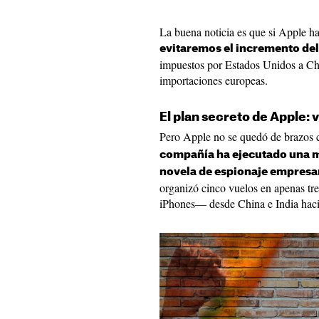
La buena noticia es que si Apple h
evitaremos el incremento del
impuestos por Estados Unidos a Chi
importaciones europeas.
El plan secreto de Apple:
Pero Apple no se quedó de brazos 
compañía ha ejecutado una m
novela de espionaje empresar
organizó cinco vuelos en apenas tre
iPhones— desde China e India haci