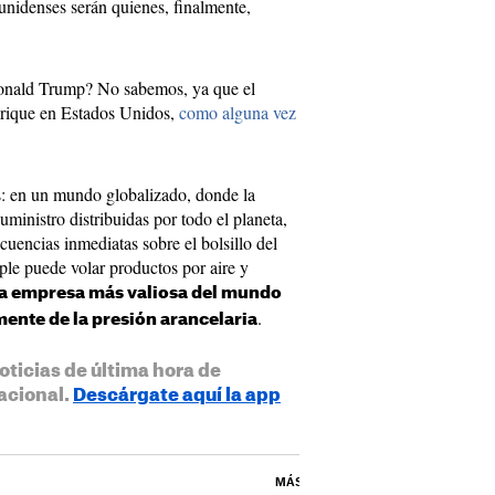
nidenses serán quienes, finalmente,
nald Trump? No sabemos, ya que el
brique en Estados Unidos,
como alguna vez
s: en un mundo globalizado, donde la
ministro distribuidas por todo el planeta,
ecuencias inmediatas sobre el bolsillo del
e puede volar productos por aire y
la empresa más valiosa del mundo
.
ente de la presión arancelaria
oticias de última hora de
acional.
Descárgate aquí la app
MÁS