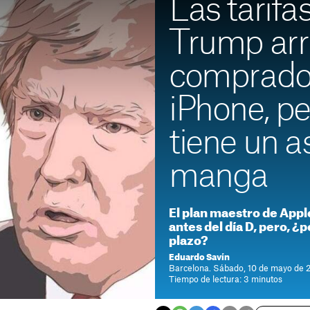
Las tarifa
Trump arr
comprado
iPhone, p
tiene un a
manga
El plan maestro de Appl
antes del día D, pero, ¿p
plazo?
Eduardo Savín
Barcelona. Sábado, 10 de mayo de 
Tiempo de lectura: 3 minutos