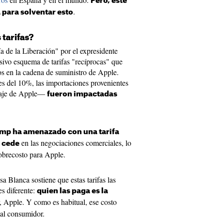
Pero, este
.
a para solventar esto
 tarifas?
 de la Liberación" por el expresidente
sivo esquema de tarifas "recíprocas" que
dos en la cadena de suministro de Apple.
s del 10%, las importaciones provenientes
laje de Apple—
fueron impactadas
mp ha amenazado con una tarifa
en las negociaciones comerciales, lo
o cede
sobrecosto para Apple.
sa Blanca sostiene que estas tarifas las
es diferente:
quien las paga es la
r, Apple. Y como es habitual, ese costo
 al consumidor.