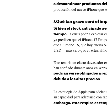
a descontinuar productos del
producción del nuevo iPhone que se
¿Qué tan grave será el im
Si bien el stock anticipado a
, la crisis podría explotar 
tiempo
ya predicen que el iPhone 17 Pro p
que el iPhone 16, que hoy cuesta $7
USD —más caro que el actual iPho
Esto tendría un efecto devastador 
han confiado durante años en Appl
podrían verse obligados a re
.
debido a los altos precios
La estrategia de Apple para adelant
su capacidad para adaptarse con ra
embargo, este respiro es tem