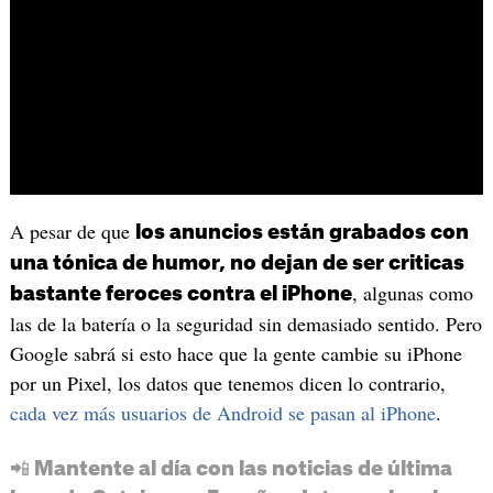
A pesar de que
los anuncios están grabados con
una tónica de humor, no dejan de ser criticas
, algunas como
bastante feroces contra el iPhone
las de la batería o la seguridad sin demasiado sentido. Pero
Google sabrá si esto hace que la gente cambie su iPhone
por un Pixel, los datos que tenemos dicen lo contrario,
cada vez más usuarios de Android se pasan al iPhone
.
📲 Mantente al día con las noticias de última