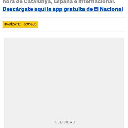
hora de Catalunya, España e Internacional.
Descárgate aquí la app gratuita de El Nacional
IPADÍZATE
GOOGLE