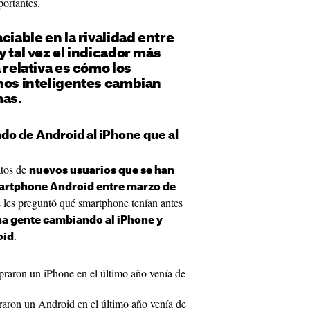
portantes.
ciable en la rivalidad entre
y tal vez el indicador más
 relativa es cómo los
onos inteligentes cambian
mas.
o de Android al iPhone que al
atos de
nuevos usuarios que se han
artphone Android entre marzo de
e les preguntó qué smartphone tenían antes
a gente cambiando al iPhone y
.
oid
raron un iPhone en el último año venía de
aron un Android en el último año venía de