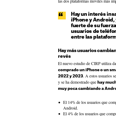
las dos plataformas móviles más im
Hay un interés insa
iPhone y Android, 
fuerte de su fuerza
usuarios de teléf
entre las platafor
Hay más usuarios cambiand
revés
El nuevo estudio de CIRP utiliza d
comprado un iPhone o un sm
. A estos usuarios s
2022 y 2023
y se ha demostrado que
hay much
muy poca cambiando a Andr
El 14% de los usuarios que comp
Android.
El 4% de los usuarios que compr