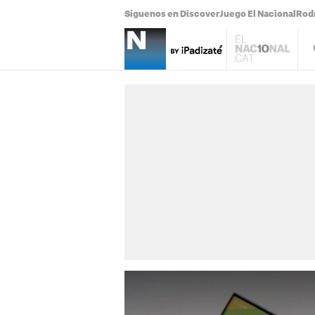
Síguenos en Discover
Juego El Nacional
Rodr