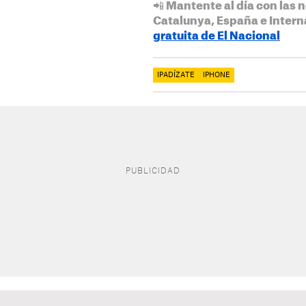
📲 Mantente al día con las n
Catalunya, España e Intern
gratuita de El Nacional
IPADÍZATE
IPHONE