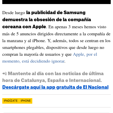
Desde luego
la publicidad de Samsung
demuestra la obsesión de la compañía
. En apenas 3 meses hemos visto
coreana con Apple
más de 5 anuncios dirigidos directamente a la compañía de
la manzana y al iPhone. Y, además, todos se centran en los
smartphones plegables, dispositivos que desde luego no
compran la mayoría de usuarios y que
Apple, por el
momento, está decidiendo ignorar
.
📲 Mantente al día con las noticias de última
hora de Catalunya, España e Internacional.
Descárgate aquí la app gratuita de El Nacional
IPADÍZATE
IPHONE