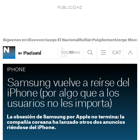
Síguenos en Discover
Juego El Nacional
Rufián Puigdemont
Jorge Messi
IPHONE
Samsung vuelve a reírse del
iPhone (por algo que a los
usuarios no les importa)
La obsesión de Samsung por Apple no termina: la
compañía coreana ha lanzado otros dos anuncios
riéndose del iPhone.