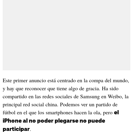
Este primer anuncio está centrado en la compa del mundo,
y hay que reconocer que tiene algo de gracia. Ha sido
compartido en las redes sociales de Samsung en Weibo, la
principal red social china. Podemos ver un partido de
fútbol en el que los smartphones hacen la ola, pero
el
iPhone al no poder plegarse no puede
.
participar