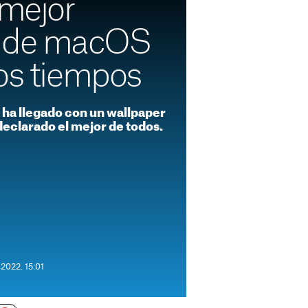
 mejor
r de macOS
los tiempos
ha llegado con un wallpaper
 declarado el mejor de todos.
2022. 15:01