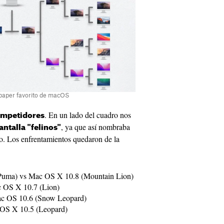
llpaper favorito de macOS
. En un lado del cuadro nos
ompetidores
, ya que así nombraba
antalla "felinos"
o. Los enfrentamientos quedaron de la
Puma) vs Mac OS X 10.8 (Mountain Lion)
 OS X 10.7 (Lion)
ac OS 10.6 (Snow Leopard)
 OS X 10.5 (Leopard)