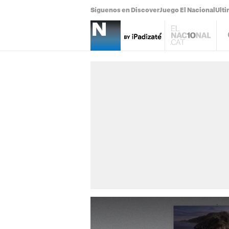
Síguenos en Discover
Juego El Nacional
Ulti