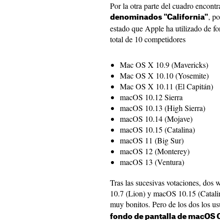
Por la otra parte del cuadro encont
, p
denominados "California"
estado que Apple ha utilizado de f
total de 10 competidores
Mac OS X 10.9 (Mavericks)
Mac OS X 10.10 (Yosemite)
Mac OS X 10.11 (El Capitán)
macOS 10.12 Sierra
macOS 10.13 (High Sierra)
macOS 10.14 (Mojave)
macOS 10.15 (Catalina)
macOS 11 (Big Sur)
macOS 12 (Monterey)
macOS 13 (Ventura)
Tras las sucesivas votaciones, dos 
10.7 (Lion) y macOS 10.15 (Catalin
muy bonitos. Pero de los dos los u
fondo de pantalla de macOS 