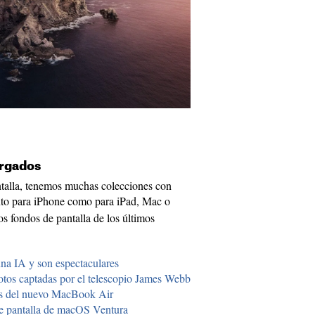
argados
ntalla, tenemos muchas colecciones con
anto para iPhone como para iPad, Mac o
 fondos de pantalla de los últimos
una IA y son espectaculares
fotos captadas por el telescopio James Webb
rs del nuevo MacBook Air
de pantalla de macOS Ventura