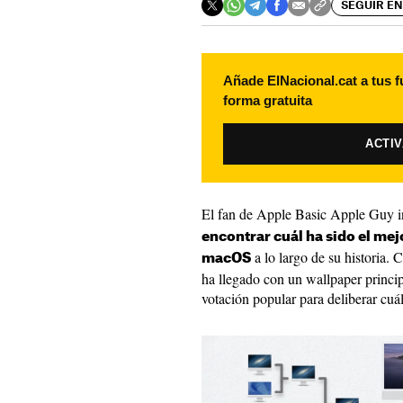
SEGUIR EN
Añade ElNacional.cat a tus f
forma gratuita
ACTI
El fan de Apple Basic Apple Guy i
encontrar cuál ha sido el mej
a lo largo de su historia. 
macOS
ha llegado con un wallpaper princi
votación popular para deliberar cuál