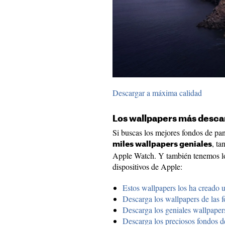
Descargar a máxima calidad
Los wallpapers más desc
Si buscas los mejores fondos de pa
, t
miles wallpapers geniales
Apple Watch. Y también tenemos los
dispositivos de Apple:
Estos wallpapers los ha creado 
Descarga los wallpapers de las 
Descarga los geniales wallpape
Descarga los preciosos fondos 