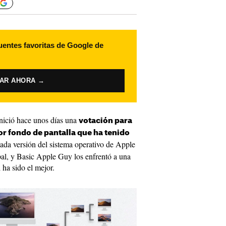
uentes favoritas de Google de
VAR AHORA →
nició hace unos días una
votación para
or fondo de pantalla que ha tenido
Cada versión del sistema operativo de Apple
pal, y Basic Apple Guy los enfrentó a una
 ha sido el mejor.