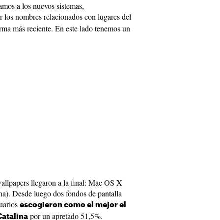
ramos a los nuevos sistemas,
or los nombres relacionados con lugares del
orma más reciente. En este lado tenemos un
wallpapers llegaron a la final: Mac OS X
a). Desde luego dos fondos de pantalla
suarios
escogieron como el mejor el
por un apretado 51,5%.
Catalina