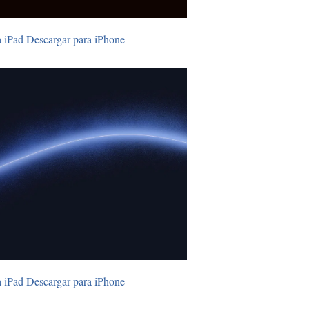
a iPad
Descargar para iPhone
a iPad
Descargar para iPhone