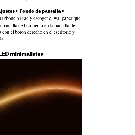
justes > Fondo de pantalla >
u iPhone o iPad y escoger el wallpaper que
 pantalla de bloqueo o en la pantalla de
 con el boton derecho en el escritorio y
la.
LED minimalistas