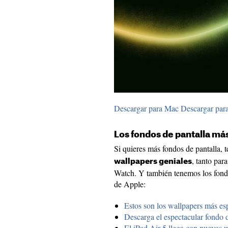
Descargar para Mac
Descargar par
Los fondos de pantalla m
Si quieres más fondos de pantalla
, tanto pa
wallpapers geniales
Watch. Y también tenemos los fondos
de Apple:
Estos son los wallpapers más es
Descarga el espectacular fondo 
El iPad Air 5 llega con nuevos w