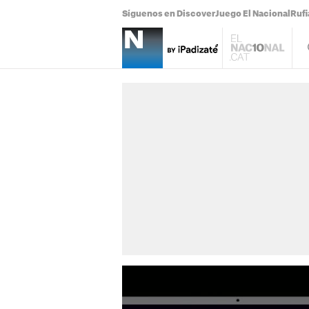
Síguenos en Discover
Juego El Nacional
Ruf