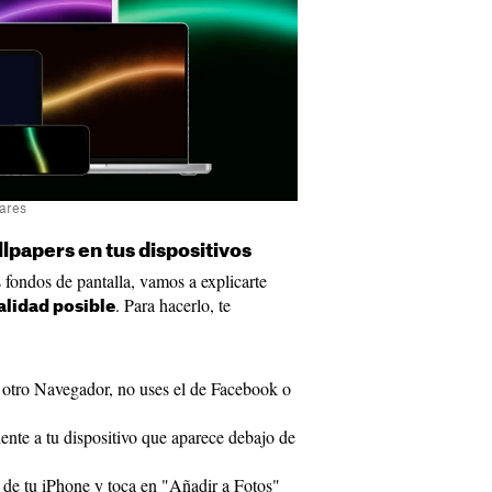
lares
papers en tus dispositivos
s fondos de pantalla, vamos a explicarte
. Para hacerlo, te
lidad posible
n otro Navegador, no uses el de Facebook o
ente a tu dispositivo que aparece debajo de
 de tu iPhone y toca en "Añadir a Fotos"