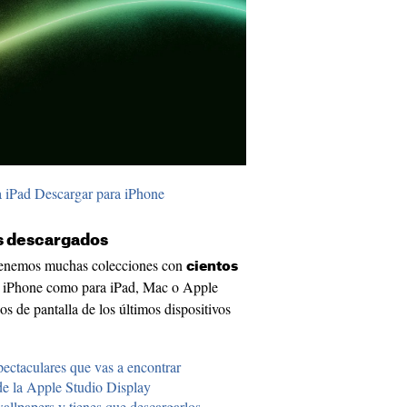
a iPad
Descargar para iPhone
ás descargados
, tenemos muchas colecciones con
cientos
ra iPhone como para iPad, Mac o Apple
 de pantalla de los últimos dispositivos
pectaculares que vas a encontrar
de la Apple Studio Display
allpapers y tienes que descargarlos