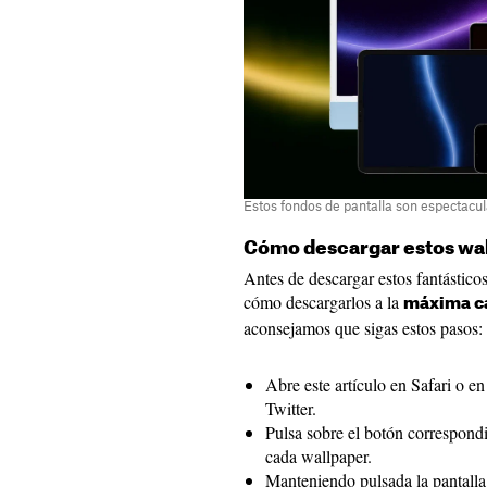
Estos fondos de pantalla son espectacu
Cómo descargar estos wall
Antes de descargar estos fantástico
cómo descargarlos a la
máxima ca
aconsejamos que sigas estos pasos:
Abre este artículo en Safari o e
Twitter.
Pulsa sobre el botón correspondi
cada wallpaper.
Manteniendo pulsada la pantalla