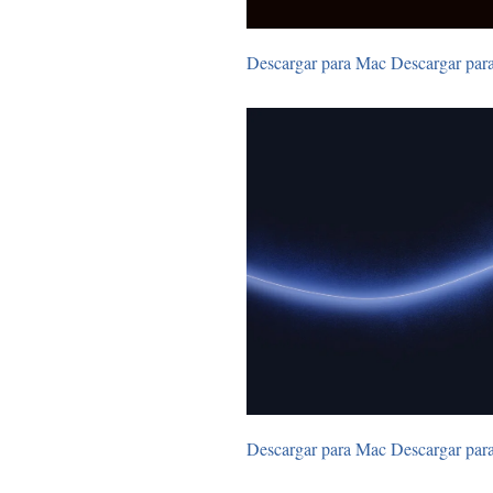
Descargar para Mac
Descargar par
Descargar para Mac
Descargar par