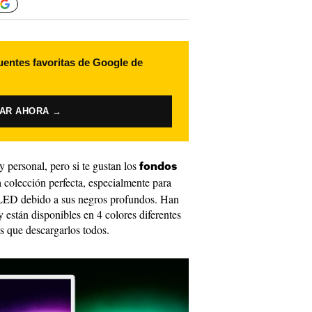
uentes favoritas de Google de
VAR AHORA →
 personal, pero si te gustan los
fondos
a colección perfecta, especialmente para
 OLED debido a sus negros profundos. Han
 están disponibles en 4 colores diferentes
es que descargarlos todos.