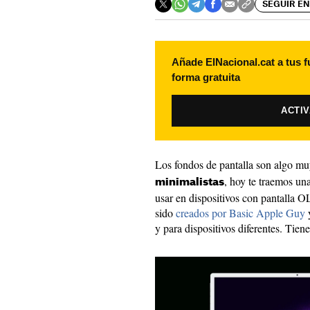
SEGUIR EN
Añade ElNacional.cat a tus f
forma gratuita
ACTI
Los fondos de pantalla son algo muy
, hoy te traemos un
minimalistas
usar en dispositivos con pantalla
sido
creados por Basic Apple Guy
y
y para dispositivos diferentes. Tien