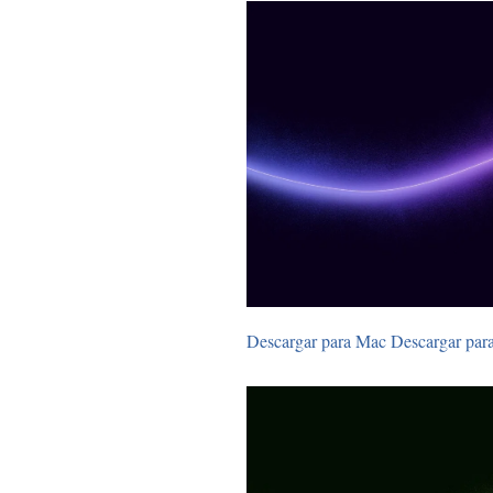
Descargar para Mac
Descargar par