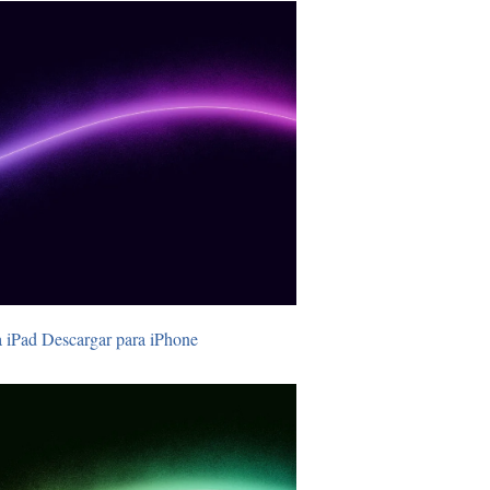
a iPad
Descargar para iPhone