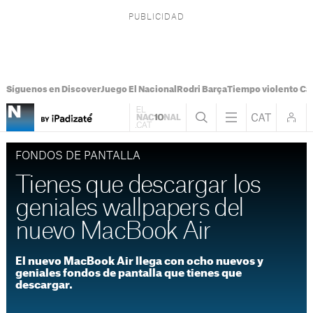
Síguenos en Discover
Juego El Nacional
Rodri Barça
Tiempo violento Ca
FONDOS DE PANTALLA
Tienes que descargar los
geniales wallpapers del
nuevo MacBook Air
El nuevo MacBook Air llega con ocho nuevos y
geniales fondos de pantalla que tienes que
descargar.