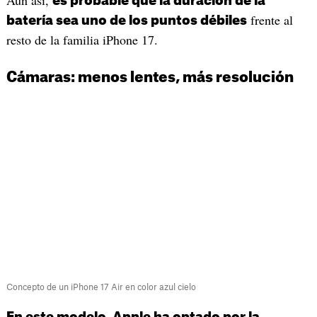
Aun así,
es probable que la duración de la
frente al
batería sea uno de los puntos débiles
resto de la familia iPhone 17.
Cámaras: menos lentes, más resolución
Concepto de un iPhone 17 Air en color azul cielo