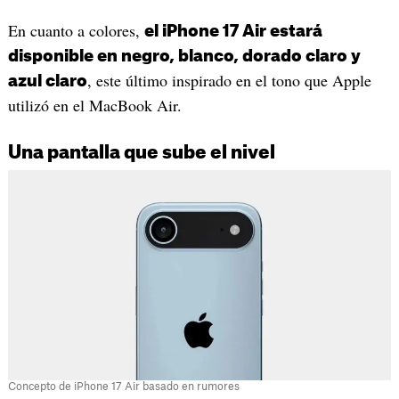
En cuanto a colores,
el iPhone 17 Air estará
disponible en negro, blanco, dorado claro y
, este último inspirado en el tono que Apple
azul claro
utilizó en el MacBook Air.
Una pantalla que sube el nivel
Concepto de iPhone 17 Air basado en rumores