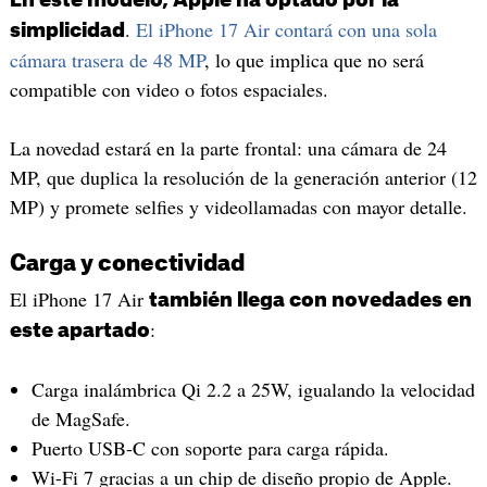
En este modelo, Apple ha optado por la
.
El iPhone 17 Air contará con una sola
simplicidad
cámara trasera de 48 MP
, lo que implica que no será
compatible con video o fotos espaciales.
La novedad estará en la parte frontal: una cámara de 24
MP, que duplica la resolución de la generación anterior (12
MP) y promete selfies y videollamadas con mayor detalle.
Carga y conectividad
El iPhone 17 Air
también llega con novedades en
:
este apartado
Carga inalámbrica Qi 2.2 a 25W, igualando la velocidad
de MagSafe.
Puerto USB-C con soporte para carga rápida.
Wi-Fi 7 gracias a un chip de diseño propio de Apple.