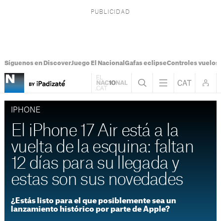
Síguenos en Discover
Juego El Nacional
Gafas eclipse
Controles vuelos I
IPHONE
El iPhone 17 Air está a la
vuelta de la esquina: faltan
12 días para su llegada y
estas son sus novedades
¿Estás listo para el que posiblemente sea un
lanzamiento histórico por parte de Apple?